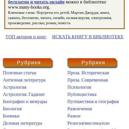
бесплатно и читать онлайн
можно в библиотеке
www.many-books.org.
Ключевые слова: Портреты его детей, Мартин Джордж, книга,
скачать, бесплатно, читать, онлайн, полная версия, электронная,
произведение, рассказ, роман, повесть
ТОП авторов и книг
ИСКАТЬ КНИГУ В БИБЛИОТЕКЕ
Рубрики
Рубрики
Полезные статьи
Проза. Историческая
Античная литература
Проза. Современная
Астрология
Психология
Астрология. Гадание
Публицистика
Биографии и мемуары
Путешествия и география
Биология
Развлечения
Боевики
Разное
Деловая литература
Религия/мистика/нло