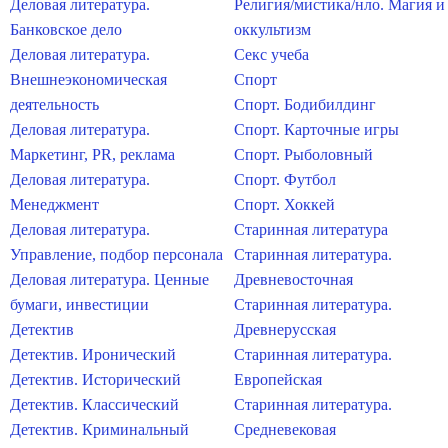
Деловая литература.
Религия/мистика/нло. Магия и
Банковское дело
оккультизм
Деловая литература.
Секс учеба
Внешнеэкономическая
Спорт
деятельность
Спорт. Бодибилдинг
Деловая литература.
Спорт. Карточные игры
Маркетинг, PR, реклама
Спорт. Рыболовный
Деловая литература.
Спорт. Футбол
Менеджмент
Спорт. Хоккей
Деловая литература.
Старинная литература
Управление, подбор персонала
Старинная литература.
Деловая литература. Ценные
Древневосточная
бумаги, инвестиции
Старинная литература.
Детектив
Древнерусская
Детектив. Иронический
Старинная литература.
Детектив. Исторический
Европейская
Детектив. Классический
Старинная литература.
Детектив. Криминальный
Средневековая