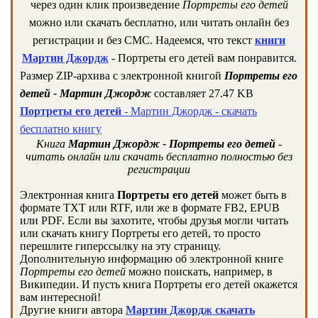
через один клик произведение
Портреты его детей
можно или скачать бесплатно, или читать онлайн без
регистрации и без СМС. Надеемся, что текст
книги
Мартин Джордж
- Портреты его детей вам понравится.
Размер ZIP-архива c электронной книгой
Портреты его
детей - Мартин Джордж
составляет 27.47 KB
Портреты его детей
- Мартин Джордж - скачать
бесплатно книгу
Книга
Мартин Джордж - Портреты его детей
-
читать онлайн или скачать бесплатно полностью без
регистрации
Электронная книга
Портреты его детей
может быть в
формате TXT или RTF, или же в формате FB2, EPUB
или PDF. Если вы захотите, чтобы друзья могли читать
или скачать книгу Портреты его детей, то просто
перешлите гиперссылку на эту страницу.
Дополнительную информацию об электронной книге
Портреты его детей
можно поискать, например, в
Википедии. И пусть книга Портреты его детей окажется
вам интересной!
Другие книги автора
Мартин Джордж скачать