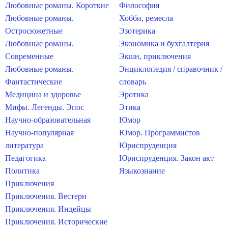
Любовные романы. Короткие
Философия
Любовные романы.
Хобби, ремесла
Остросюжетные
Эзотерика
Любовные романы.
Экономика и бухгалтерия
Современные
Экшн, приключения
Любовные романы.
Энциклопедия / справочник /
Фантастические
словарь
Медицина и здоровье
Эротика
Мифы. Легенды. Эпос
Этика
Научно-образовательная
Юмор
Научно-популярная
Юмор. Программистов
литература
Юриспруденция
Педагогика
Юриспруденция. Закон акт
Политика
Языкознание
Приключения
Приключения. Вестерн
Приключения. Индейцы
Приключения. Исторические