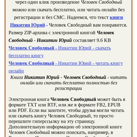
через один клик произведение
Человек Свободный
можно или скачать бесплатно, или читать онлайн без
регистрации и без СМС. Надеемся, что текст
книги
Никитин Юрий
- Человек Свободный вам понравится.
Размер ZIP-архива c электронной книгой
Человек
Свободный - Никитин Юрий
составляет 9.6 KB
Человек Свободный
- Никитин Юрий - скачать
бесплатно книгу
Человек Свободный
- Никитин Юрий - читать книгу
онлайн
Книга
Никитин Юрий - Человек Свободный
- читать
онлайн или скачать бесплатно полностью без
регистрации
Электронная книга
Человек Свободный
может быть в
формате TXT или RTF, или же в формате FB2, EPUB
или PDF. Если вы захотите, чтобы друзья могли читать
или скачать книгу Человек Свободный, то просто
перешлите гиперссылку на эту страницу.
Дополнительную информацию об электронной книге
Человек Свободный
можно поискать, например, в