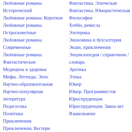
Любовные романы.
Фантастика. Эпическая
Исторический
Фантастика. Юмористическая
Любовные романы. Короткие
Философия
Любовные романы.
Хобби, ремесла
Остросюжетные
Эзотерика
Любовные романы.
Экономика и бухгалтерия
Современные
Экшн, приключения
Любовные романы.
Энциклопедия / справочник /
Фантастические
словарь
Медицина и здоровье
Эротика
Мифы. Легенды. Эпос
Этика
Научно-образовательная
Юмор
Научно-популярная
Юмор. Программистов
литература
Юриспруденция
Педагогика
Юриспруденция. Закон акт
Политика
Языкознание
Приключения
Приключения. Вестерн