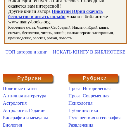
Википедии. И пусть книга Человек Свободный
окажется вам интересной!
Другие книги автора
Никитин Юрий скачать
бесплатно и читать онлайн
можно в библиотеке
www.many-books.org.
Ключевые слова: Человек Свободный, Никитин Юрий, книга,
скачать, бесплатно, читать, онлайн, полная версия, электронная,
произведение, рассказ, роман, повесть
ТОП авторов и книг
ИСКАТЬ КНИГУ В БИБЛИОТЕКЕ
Рубрики
Рубрики
Полезные статьи
Проза. Историческая
Античная литература
Проза. Современная
Астрология
Психология
Астрология. Гадание
Публицистика
Биографии и мемуары
Путешествия и география
Биология
Развлечения