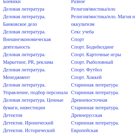
Боевики
Разное
Деловая литература
Религия/мистика/нло
Деловая литература.
Религия/мистика/нло. Магия и
Банковское дело
оккультизм
Деловая литература.
Секс учеба
Внешнеэкономическая
Спорт
деятельность
Спорт. Бодибилдинг
Деловая литература.
Спорт. Карточные игры
Маркетинг, PR, реклама
Спорт. Рыболовный
Деловая литература.
Спорт. Футбол
Менеджмент
Спорт. Хоккей
Деловая литература.
Старинная литература
Управление, подбор персонала
Старинная литература.
Деловая литература. Ценные
Древневосточная
бумаги, инвестиции
Старинная литература.
Детектив
Древнерусская
Детектив. Иронический
Старинная литература.
Детектив. Исторический
Европейская