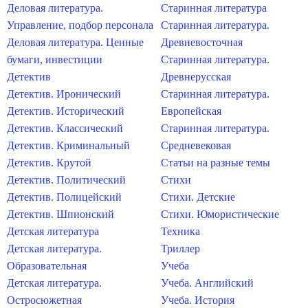
Деловая литература.
Старинная литература
Управление, подбор персонала
Старинная литература.
Деловая литература. Ценные
Древневосточная
бумаги, инвестиции
Старинная литература.
Детектив
Древнерусская
Детектив. Иронический
Старинная литература.
Детектив. Исторический
Европейская
Детектив. Классический
Старинная литература.
Детектив. Криминальный
Средневековая
Детектив. Крутой
Статьи на разные темы
Детектив. Политический
Стихи
Детектив. Полицейский
Стихи. Детские
Детектив. Шпионский
Стихи. Юмористические
Детская литература
Техника
Детская литература.
Триллер
Образовательная
Учеба
Детская литература.
Учеба. Английский
Остросюжетная
Учеба. История