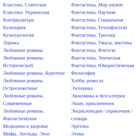
Классика. Советская
Фантастика. Мир пауков
Классика. Украинская
Фантастика. Научная
Контркультура
Фантастика. Социальная
Кулинария
Фантастика. Технофэнтези
Культурология
Фантастика. Триллер
Лирика
Фантастика. Ужасы, мистика
Любовные романы
Фантастика. Фэнтези
Любовные романы.
Фантастика. Эпическая
Исторический
Фантастика. Юмористическая
Любовные романы. Короткие
Философия
Любовные романы.
Хобби, ремесла
Остросюжетные
Эзотерика
Любовные романы.
Экономика и бухгалтерия
Современные
Экшн, приключения
Любовные романы.
Энциклопедия / справочник /
Фантастические
словарь
Медицина и здоровье
Эротика
Мифы. Легенды. Эпос
Этика