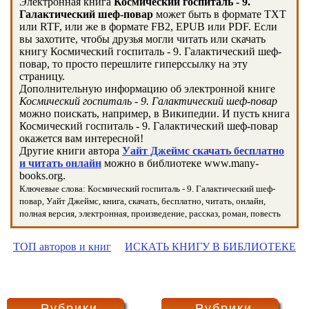
Электронная книга
Космический госпиталь - 9.
Галактический шеф-повар
может быть в формате TXT
или RTF, или же в формате FB2, EPUB или PDF. Если
вы захотите, чтобы друзья могли читать или скачать
книгу Космический госпиталь - 9. Галактический шеф-
повар, то просто перешлите гиперссылку на эту
страницу.
Дополнительную информацию об электронной книге
Космический госпиталь - 9. Галактический шеф-повар
можно поискать, например, в Википедии. И пусть книга
Космический госпиталь - 9. Галактический шеф-повар
окажется вам интересной!
Другие книги автора
Уайт Джеймс скачать бесплатно
и читать онлайн
можно в библиотеке www.many-
books.org.
Ключевые слова: Космический госпиталь - 9. Галактический шеф-
повар, Уайт Джеймс, книга, скачать, бесплатно, читать, онлайн,
полная версия, электронная, произведение, рассказ, роман, повесть
ТОП авторов и книг
ИСКАТЬ КНИГУ В БИБЛИОТЕКЕ
Рубрики
Рубрики