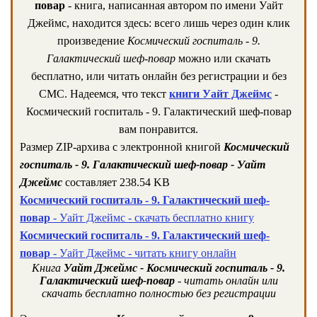
повар
- книга, написанная автором по имени Уайт
Джеймс, находится здесь: всего лишь через один клик
произведение
Космический госпиталь - 9.
Галактический шеф-повар
можно или скачать
бесплатно, или читать онлайн без регистрации и без
СМС. Надеемся, что текст
книги Уайт Джеймс
-
Космический госпиталь - 9. Галактический шеф-повар
вам понравится.
Размер ZIP-архива c электронной книгой
Космический
госпиталь - 9. Галактический шеф-повар - Уайт
Джеймс
составляет 238.54 KB
Космический госпиталь - 9. Галактический шеф-
повар
- Уайт Джеймс - скачать бесплатно книгу
Космический госпиталь - 9. Галактический шеф-
повар
- Уайт Джеймс - читать книгу онлайн
Книга
Уайт Джеймс - Космический госпиталь - 9.
Галактический шеф-повар
- читать онлайн или
скачать бесплатно полностью без регистрации