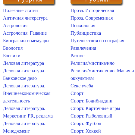
Полезные статьи
Проза. Историческая
Античная литература
Проза. Современная
Астрология
Психология
Астрология. Гадание
Публицистика
Биографии и мемуары
Путешествия и география
Биология
Развлечения
Боевики
Разное
Деловая литература
Религия/мистика/нло
Деловая литература.
Религия/мистика/нло. Магия и
Банковское дело
оккультизм
Деловая литература.
Секс учеба
Внешнеэкономическая
Спорт
деятельность
Спорт. Бодибилдинг
Деловая литература.
Спорт. Карточные игры
Маркетинг, PR, реклама
Спорт. Рыболовный
Деловая литература.
Спорт. Футбол
Менеджмент
Спорт. Хоккей