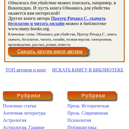
Обнажись для убийства
можно поискать, например, в
Википедии. И пусть книга Обнажись для убийства
окажется вам интересной!
Другие книги автора
Пратер Ричард С. скачать
бесплатно и читать онлайн
можно в библиотеке
www.many-books.org.
Ключевые слова: Обнажись для убийства, Пратер Ричард С., книга,
скачать, бесплатно, читать, онлайн, полная версия, электронная,
произведение, рассказ, роман, повесть
Скачать другие книги автора
ТОП авторов и книг
ИСКАТЬ КНИГУ В БИБЛИОТЕКЕ
Рубрики
Рубрики
Полезные статьи
Проза. Историческая
Античная литература
Проза. Современная
Астрология
Психология
Астрология. Гадание
Публицистика