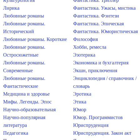
Культурология
Фантастика. Триллер
Лирика
Фантастика. Ужасы, мистика
Любовные романы
Фантастика. Фэнтези
Любовные романы.
Фантастика. Эпическая
Исторический
Фантастика. Юмористическая
Любовные романы. Короткие
Философия
Любовные романы.
Хобби, ремесла
Остросюжетные
Эзотерика
Любовные романы.
Экономика и бухгалтерия
Современные
Экшн, приключения
Любовные романы.
Энциклопедия / справочник /
Фантастические
словарь
Медицина и здоровье
Эротика
Мифы. Легенды. Эпос
Этика
Научно-образовательная
Юмор
Научно-популярная
Юмор. Программистов
литература
Юриспруденция
Педагогика
Юриспруденция. Закон акт