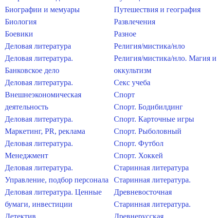
Биографии и мемуары
Путешествия и география
Биология
Развлечения
Боевики
Разное
Деловая литература
Религия/мистика/нло
Деловая литература.
Религия/мистика/нло. Магия и
Банковское дело
оккультизм
Деловая литература.
Секс учеба
Внешнеэкономическая
Спорт
деятельность
Спорт. Бодибилдинг
Деловая литература.
Спорт. Карточные игры
Маркетинг, PR, реклама
Спорт. Рыболовный
Деловая литература.
Спорт. Футбол
Менеджмент
Спорт. Хоккей
Деловая литература.
Старинная литература
Управление, подбор персонала
Старинная литература.
Деловая литература. Ценные
Древневосточная
бумаги, инвестиции
Старинная литература.
Детектив
Древнерусская