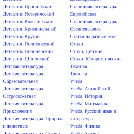
Детектив. Иронический
Старинная литература.
Детектив. Исторический
Европейская
Детектив. Классический
Старинная литература.
Детектив. Криминальный
Средневековая
Детектив. Крутой
Статьи на разные темы
Детектив. Политический
Стихи
Детектив. Полицейский
Стихи. Детские
Детектив. Шпионский
Стихи. Юмористические
Детская литература
Техника
Детская литература.
Триллер
Образовательная
Учеба
Детская литература.
Учеба. Английский
Остросюжетная
Учеба. История
Детская литература.
Учеба. Математика
Приключения
Учеба. Русский язык и
Детская литература. Природа
литература
и животные
Учеба. Физика
Детская литература. Сказки
Учеба. Химия