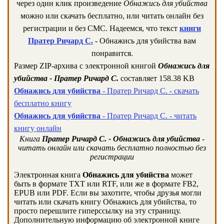
через один клик произведение
Обнажись для убийства
можно или скачать бесплатно, или читать онлайн без
регистрации и без СМС. Надеемся, что текст
книги
Пратер Ричард С.
- Обнажись для убийства вам
понравится.
Размер ZIP-архива c электронной книгой
Обнажись для
убийства - Пратер Ричард С.
составляет 158.38 KB
Обнажись для убийства
- Пратер Ричард С. - скачать
бесплатно книгу
Обнажись для убийства
- Пратер Ричард С. - читать
книгу онлайн
Книга
Пратер Ричард С. - Обнажись для убийства
-
читать онлайн или скачать бесплатно полностью без
регистрации
Электронная книга
Обнажись для убийства
может
быть в формате TXT или RTF, или же в формате FB2,
EPUB или PDF. Если вы захотите, чтобы друзья могли
читать или скачать книгу Обнажись для убийства, то
просто перешлите гиперссылку на эту страницу.
Дополнительную информацию об электронной книге