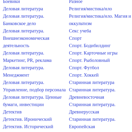
Боевики
Разное
Деловая литература
Религия/мистика/нло
Деловая литература.
Религия/мистика/нло. Магия и
Банковское дело
оккультизм
Деловая литература.
Секс учеба
Внешнеэкономическая
Спорт
деятельность
Спорт. Бодибилдинг
Деловая литература.
Спорт. Карточные игры
Маркетинг, PR, реклама
Спорт. Рыболовный
Деловая литература.
Спорт. Футбол
Менеджмент
Спорт. Хоккей
Деловая литература.
Старинная литература
Управление, подбор персонала
Старинная литература.
Деловая литература. Ценные
Древневосточная
бумаги, инвестиции
Старинная литература.
Детектив
Древнерусская
Детектив. Иронический
Старинная литература.
Детектив. Исторический
Европейская