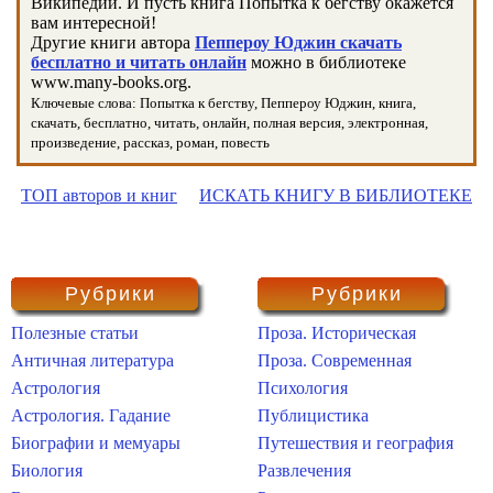
Википедии. И пусть книга Попытка к бегству окажется
вам интересной!
Другие книги автора
Пеппероу Юджин скачать
бесплатно и читать онлайн
можно в библиотеке
www.many-books.org.
Ключевые слова: Попытка к бегству, Пеппероу Юджин, книга,
скачать, бесплатно, читать, онлайн, полная версия, электронная,
произведение, рассказ, роман, повесть
ТОП авторов и книг
ИСКАТЬ КНИГУ В БИБЛИОТЕКЕ
Рубрики
Рубрики
Полезные статьи
Проза. Историческая
Античная литература
Проза. Современная
Астрология
Психология
Астрология. Гадание
Публицистика
Биографии и мемуары
Путешествия и география
Биология
Развлечения