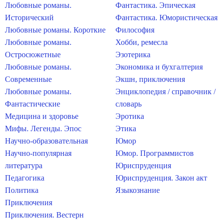
Любовные романы.
Фантастика. Эпическая
Исторический
Фантастика. Юмористическая
Любовные романы. Короткие
Философия
Любовные романы.
Хобби, ремесла
Остросюжетные
Эзотерика
Любовные романы.
Экономика и бухгалтерия
Современные
Экшн, приключения
Любовные романы.
Энциклопедия / справочник /
Фантастические
словарь
Медицина и здоровье
Эротика
Мифы. Легенды. Эпос
Этика
Научно-образовательная
Юмор
Научно-популярная
Юмор. Программистов
литература
Юриспруденция
Педагогика
Юриспруденция. Закон акт
Политика
Языкознание
Приключения
Приключения. Вестерн