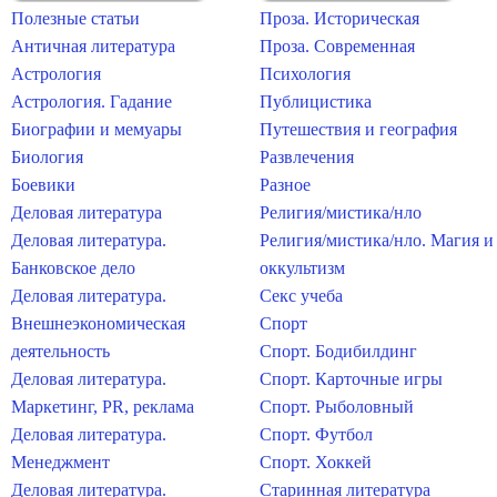
Полезные статьи
Проза. Историческая
Античная литература
Проза. Современная
Астрология
Психология
Астрология. Гадание
Публицистика
Биографии и мемуары
Путешествия и география
Биология
Развлечения
Боевики
Разное
Деловая литература
Религия/мистика/нло
Деловая литература.
Религия/мистика/нло. Магия и
Банковское дело
оккультизм
Деловая литература.
Секс учеба
Внешнеэкономическая
Спорт
деятельность
Спорт. Бодибилдинг
Деловая литература.
Спорт. Карточные игры
Маркетинг, PR, реклама
Спорт. Рыболовный
Деловая литература.
Спорт. Футбол
Менеджмент
Спорт. Хоккей
Деловая литература.
Старинная литература