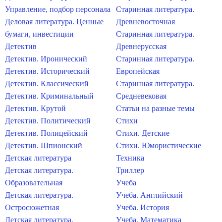
Управление, подбор персонала
Старинная литература.
Деловая литература. Ценные
Древневосточная
бумаги, инвестиции
Старинная литература.
Детектив
Древнерусская
Детектив. Иронический
Старинная литература.
Детектив. Исторический
Европейская
Детектив. Классический
Старинная литература.
Детектив. Криминальный
Средневековая
Детектив. Крутой
Статьи на разные темы
Детектив. Политический
Стихи
Детектив. Полицейский
Стихи. Детские
Детектив. Шпионский
Стихи. Юмористические
Детская литература
Техника
Детская литература.
Триллер
Образовательная
Учеба
Детская литература.
Учеба. Английский
Остросюжетная
Учеба. История
Детская литература.
Учеба. Математика