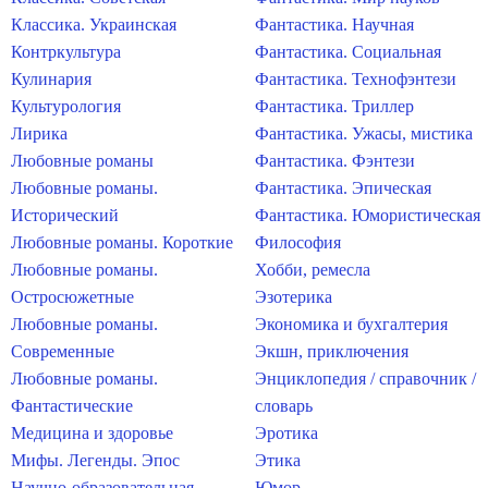
Классика. Украинская
Фантастика. Научная
Контркультура
Фантастика. Социальная
Кулинария
Фантастика. Технофэнтези
Культурология
Фантастика. Триллер
Лирика
Фантастика. Ужасы, мистика
Любовные романы
Фантастика. Фэнтези
Любовные романы.
Фантастика. Эпическая
Исторический
Фантастика. Юмористическая
Любовные романы. Короткие
Философия
Любовные романы.
Хобби, ремесла
Остросюжетные
Эзотерика
Любовные романы.
Экономика и бухгалтерия
Современные
Экшн, приключения
Любовные романы.
Энциклопедия / справочник /
Фантастические
словарь
Медицина и здоровье
Эротика
Мифы. Легенды. Эпос
Этика
Научно-образовательная
Юмор