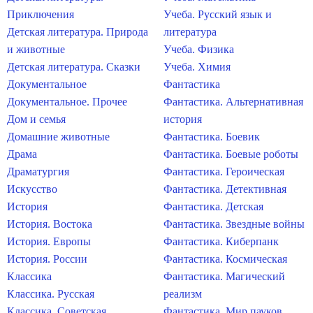
Приключения
Учеба. Русский язык и
Детская литература. Природа
литература
и животные
Учеба. Физика
Детская литература. Сказки
Учеба. Химия
Документальное
Фантастика
Документальное. Прочее
Фантастика. Альтернативная
Дом и семья
история
Домашние животные
Фантастика. Боевик
Драма
Фантастика. Боевые роботы
Драматургия
Фантастика. Героическая
Искусство
Фантастика. Детективная
История
Фантастика. Детская
История. Востока
Фантастика. Звездные войны
История. Европы
Фантастика. Киберпанк
История. России
Фантастика. Космическая
Классика
Фантастика. Магический
Классика. Русская
реализм
Классика. Советская
Фантастика. Мир пауков