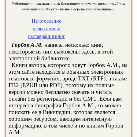
библиотеке - скачать книги бесплатно и читать книги онлайн на
www.many-books.org - полные версии без регистрации
Изготовление
переплетов и
реставрация книг
Горбов А.М.
написал несколько книг,
некоторые из них выложены здесь, в этой
электронной библиотеке.
Книги автора, которого зовут Горбов А.М., на
этом сайте находятся в обычных электронных
текстовых форматах, вроде TXT (RTF), а также
FB2 (EPUB или PDF), поэтому их полные
версии можно бесплатно скачать и читать
онлайн без регистрации и без СМС. Если вам
интересна биография Горбов А.М., то можно
поискать ее в Википедии, которая является
хорошим ресурсом, дающим интересную
информацию, в том числе и по книгам Горбов
А.М..