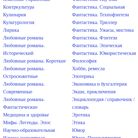
Контркультура
Фантастика. Социальная
Кулинария
Фантастика. Технофэнтези
Культурология
Фантастика. Триллер
Лирика
Фантастика. Ужасы, мистика
Любовные романы
Фантастика. Фэнтези
Любовные романы.
Фантастика. Эпическая
Исторический
Фантастика. Юмористическая
Любовные романы. Короткие
Философия
Любовные романы.
Хобби, ремесла
Остросюжетные
Эзотерика
Любовные романы.
Экономика и бухгалтерия
Современные
Экшн, приключения
Любовные романы.
Энциклопедия / справочник /
Фантастические
словарь
Медицина и здоровье
Эротика
Мифы. Легенды. Эпос
Этика
Научно-образовательная
Юмор
Научно-популярная
Юмор. Программистов