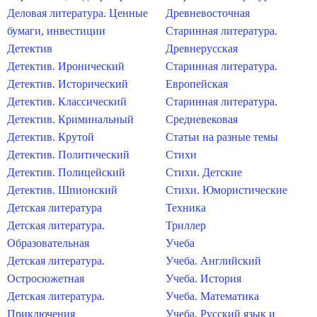
Деловая литература. Ценные
Древневосточная
бумаги, инвестиции
Старинная литература.
Детектив
Древнерусская
Детектив. Иронический
Старинная литература.
Детектив. Исторический
Европейская
Детектив. Классический
Старинная литература.
Детектив. Криминальный
Средневековая
Детектив. Крутой
Статьи на разные темы
Детектив. Политический
Стихи
Детектив. Полицейский
Стихи. Детские
Детектив. Шпионский
Стихи. Юмористические
Детская литература
Техника
Детская литература.
Триллер
Образовательная
Учеба
Детская литература.
Учеба. Английский
Остросюжетная
Учеба. История
Детская литература.
Учеба. Математика
Приключения
Учеба. Русский язык и