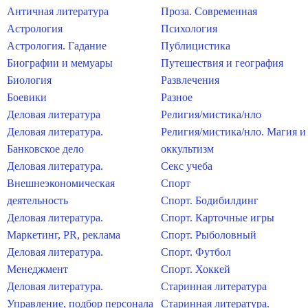
Античная литература
Проза. Современная
Астрология
Психология
Астрология. Гадание
Публицистика
Биографии и мемуары
Путешествия и география
Биология
Развлечения
Боевики
Разное
Деловая литература
Религия/мистика/нло
Деловая литература.
Религия/мистика/нло. Магия и
Банковское дело
оккультизм
Деловая литература.
Секс учеба
Внешнеэкономическая
Спорт
деятельность
Спорт. Бодибилдинг
Деловая литература.
Спорт. Карточные игры
Маркетинг, PR, реклама
Спорт. Рыболовный
Деловая литература.
Спорт. Футбол
Менеджмент
Спорт. Хоккей
Деловая литература.
Старинная литература
Управление, подбор персонала
Старинная литература.