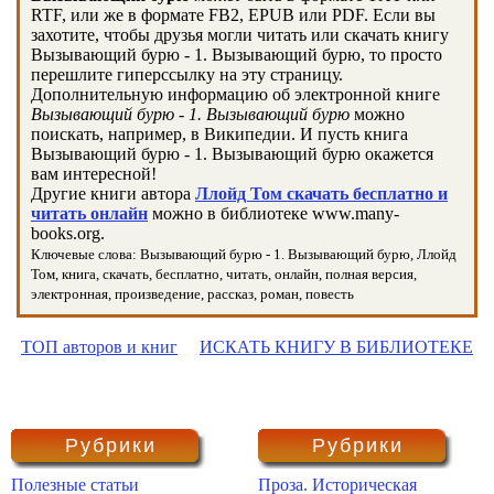
RTF, или же в формате FB2, EPUB или PDF. Если вы
захотите, чтобы друзья могли читать или скачать книгу
Вызывающий бурю - 1. Вызывающий бурю, то просто
перешлите гиперссылку на эту страницу.
Дополнительную информацию об электронной книге
Вызывающий бурю - 1. Вызывающий бурю
можно
поискать, например, в Википедии. И пусть книга
Вызывающий бурю - 1. Вызывающий бурю окажется
вам интересной!
Другие книги автора
Ллойд Том скачать бесплатно и
читать онлайн
можно в библиотеке www.many-
books.org.
Ключевые слова: Вызывающий бурю - 1. Вызывающий бурю, Ллойд
Том, книга, скачать, бесплатно, читать, онлайн, полная версия,
электронная, произведение, рассказ, роман, повесть
ТОП авторов и книг
ИСКАТЬ КНИГУ В БИБЛИОТЕКЕ
Рубрики
Рубрики
Полезные статьи
Проза. Историческая