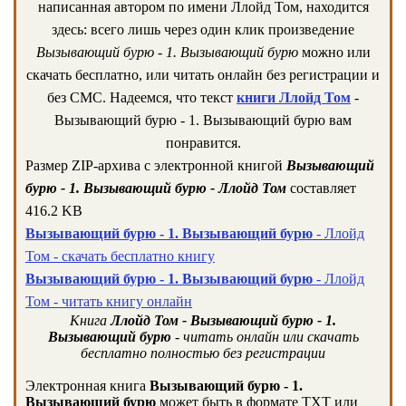
написанная автором по имени Ллойд Том, находится
здесь: всего лишь через один клик произведение
Вызывающий бурю - 1. Вызывающий бурю
можно или
скачать бесплатно, или читать онлайн без регистрации и
без СМС. Надеемся, что текст
книги Ллойд Том
-
Вызывающий бурю - 1. Вызывающий бурю вам
понравится.
Размер ZIP-архива c электронной книгой
Вызывающий
бурю - 1. Вызывающий бурю - Ллойд Том
составляет
416.2 KB
Вызывающий бурю - 1. Вызывающий бурю
- Ллойд
Том - скачать бесплатно книгу
Вызывающий бурю - 1. Вызывающий бурю
- Ллойд
Том - читать книгу онлайн
Книга
Ллойд Том - Вызывающий бурю - 1.
Вызывающий бурю
- читать онлайн или скачать
бесплатно полностью без регистрации
Электронная книга
Вызывающий бурю - 1.
Вызывающий бурю
может быть в формате TXT или