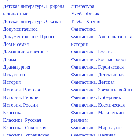
Детская литература. Природа
литература
и животные
Учеба. Физика
Детская литература. Сказки
Учеба. Химия
Документальное
Фантастика
Документальное. Прочее
Фантастика. Альтернативная
Дом и семья
история
Домашние животные
Фантастика. Боевик
Драма
Фантастика. Боевые роботы
Драматургия
Фантастика. Героическая
Искусство
Фантастика. Детективная
История
Фантастика. Детская
История. Востока
Фантастика. Звездные войны
История. Европы
Фантастика. Киберпанк
История. России
Фантастика. Космическая
Классика
Фантастика. Магический
Классика. Русская
реализм
Классика. Советская
Фантастика. Мир пауков
Классика. Украинская
Фантастика. Научная