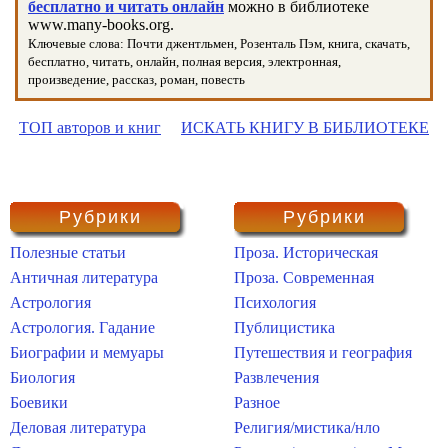
бесплатно и читать онлайн
можно в библиотеке
www.many-books.org.
Ключевые слова: Почти джентльмен, Розенталь Пэм, книга, скачать,
бесплатно, читать, онлайн, полная версия, электронная,
произведение, рассказ, роман, повесть
ТОП авторов и книг
ИСКАТЬ КНИГУ В БИБЛИОТЕКЕ
Рубрики
Рубрики
Полезные статьи
Проза. Историческая
Античная литература
Проза. Современная
Астрология
Психология
Астрология. Гадание
Публицистика
Биографии и мемуары
Путешествия и география
Биология
Развлечения
Боевики
Разное
Деловая литература
Религия/мистика/нло