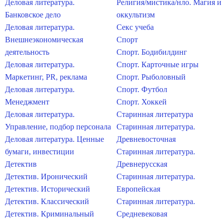
Деловая литература.
Религия/мистика/нло. Магия и
Банковское дело
оккультизм
Деловая литература.
Секс учеба
Внешнеэкономическая
Спорт
деятельность
Спорт. Бодибилдинг
Деловая литература.
Спорт. Карточные игры
Маркетинг, PR, реклама
Спорт. Рыболовный
Деловая литература.
Спорт. Футбол
Менеджмент
Спорт. Хоккей
Деловая литература.
Старинная литература
Управление, подбор персонала
Старинная литература.
Деловая литература. Ценные
Древневосточная
бумаги, инвестиции
Старинная литература.
Детектив
Древнерусская
Детектив. Иронический
Старинная литература.
Детектив. Исторический
Европейская
Детектив. Классический
Старинная литература.
Детектив. Криминальный
Средневековая