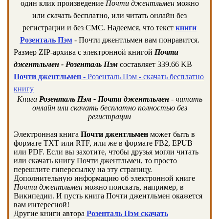
один клик произведение
Почти джентльмен
можно
или скачать бесплатно, или читать онлайн без
регистрации и без СМС. Надеемся, что текст
книги
Розенталь Пэм
- Почти джентльмен вам понравится.
Размер ZIP-архива c электронной книгой
Почти
джентльмен - Розенталь Пэм
составляет 339.66 KB
Почти джентльмен
- Розенталь Пэм - скачать бесплатно
книгу
Книга
Розенталь Пэм - Почти джентльмен
- читать
онлайн или скачать бесплатно полностью без
регистрации
Электронная книга
Почти джентльмен
может быть в
формате TXT или RTF, или же в формате FB2, EPUB
или PDF. Если вы захотите, чтобы друзья могли читать
или скачать книгу Почти джентльмен, то просто
перешлите гиперссылку на эту страницу.
Дополнительную информацию об электронной книге
Почти джентльмен
можно поискать, например, в
Википедии. И пусть книга Почти джентльмен окажется
вам интересной!
Другие книги автора
Розенталь Пэм скачать