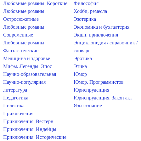
Любовные романы. Короткие
Философия
Любовные романы.
Хобби, ремесла
Остросюжетные
Эзотерика
Любовные романы.
Экономика и бухгалтерия
Современные
Экшн, приключения
Любовные романы.
Энциклопедия / справочник /
Фантастические
словарь
Медицина и здоровье
Эротика
Мифы. Легенды. Эпос
Этика
Научно-образовательная
Юмор
Научно-популярная
Юмор. Программистов
литература
Юриспруденция
Педагогика
Юриспруденция. Закон акт
Политика
Языкознание
Приключения
Приключения. Вестерн
Приключения. Индейцы
Приключения. Исторические