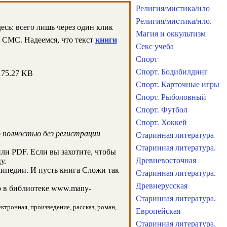
Религия/мистика/нло
Религия/мистика/нло.
есь: всего лишь через один клик
Магия и оккультизм
з СМС. Надеемся, что текст
книги
Секс учеба
Спорт
Спорт. Бодибилдинг
175.27 KB
Спорт. Карточные игры
Спорт. Рыболовный
Спорт. Футбол
Спорт. Хоккей
 полностью без регистрации
Старинная литература
Старинная литература.
ли PDF. Если вы захотите, чтобы
Древневосточная
у.
ипедии. И пусть книга Сложи так
Старинная литература.
Древнерусская
 в библиотеке www.many-
Старинная литература.
ектронная, произведение, рассказ, роман,
Европейская
Старинная литература.