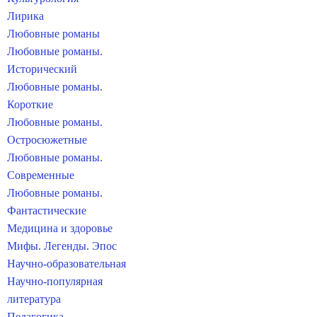
Лирика
Любовные романы
Любовные романы.
Исторический
Любовные романы.
Короткие
Любовные романы.
Остросюжетные
Любовные романы.
Современные
Любовные романы.
Фантастические
Медицина и здоровье
Мифы. Легенды. Эпос
Научно-образовательная
Научно-популярная
литература
Педагогика