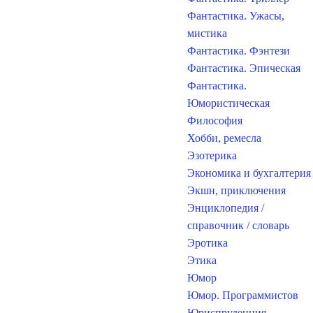
Фантастика. Ужасы,
мистика
Фантастика. Фэнтези
Фантастика. Эпическая
Фантастика.
Юмористическая
Философия
Хобби, ремесла
Эзотерика
Экономика и бухгалтерия
Экшн, приключения
Энциклопедия /
справочник / словарь
Эротика
Этика
Юмор
Юмор. Программистов
Юриспруденция