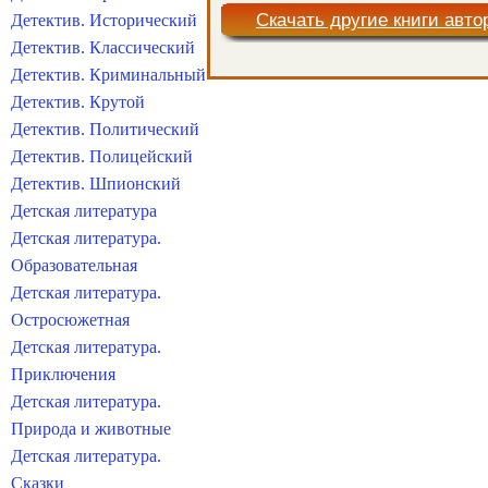
Скачать другие книги авто
Детектив. Исторический
Детектив. Классический
Детектив. Криминальный
Детектив. Крутой
Детектив. Политический
Детектив. Полицейский
Детектив. Шпионский
Детская литература
Детская литература.
Образовательная
Детская литература.
Остросюжетная
Детская литература.
Приключения
Детская литература.
Природа и животные
Детская литература.
Сказки