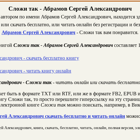
Сложи так - Абрамов Сергей Александрович
 автором по имени Абрамов Сергей Александрович, находится зд
или скачать бесплатно, или читать онлайн без регистрации и бе
Абрамов Сергей Александрович
- Сложи так вам понравится.
книгой
Сложи так - Абрамов Сергей Александрович
составляет 
андрович - скачать бесплатно книгу
сандрович - читать книгу онлайн
сандрович - Сложи так
- читать онлайн или скачать бесплатно
ет быть в формате TXT или RTF, или же в формате FB2, EPUB и
нигу Сложи так, то просто перешлите гиперссылку на эту страниц
лектронной книге
Сложи так
можно поискать, например, в Вик
ей Александрович скачать бесплатно и читать онлайн
можно
 Александрович, книга, скачать, бесплатно, читать, онлайн, полная версия, эл