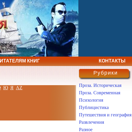
ЧИТАТЕЛЯМ КНИГ
КОНТАКТЫ
Рубрики
Проза. Историческая
Э
Ю
Я
AZ
Проза. Современная
Психология
Публицистика
Путешествия и география
Развлечения
Разное