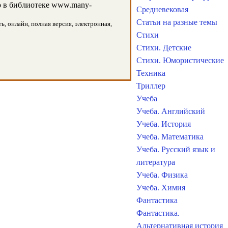
 в библиотеке www.many-
Средневековая
Статьи на разные темы
, онлайн, полная версия, электронная,
Стихи
Стихи. Детские
Стихи. Юмористические
Техника
Триллер
Учеба
Учеба. Английский
Учеба. История
Учеба. Математика
Учеба. Русский язык и
литература
Учеба. Физика
Учеба. Химия
Фантастика
Фантастика.
Альтернативная история