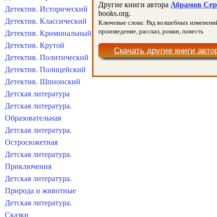
Другие книги автора
Абрамов Серг
Детектив. Исторический
books.org.
Детектив. Классический
Ключевые слова: Ряд волшебных изменений м
произведение, рассказ, роман, повесть
Детектив. Криминальный
Детектив. Крутой
Скачать другие книги авто
Детектив. Политический
Детектив. Полицейский
Детектив. Шпионский
Детская литература
Детская литература.
Образовательная
Детская литература.
Остросюжетная
Детская литература.
Приключения
Детская литература.
Природа и животные
Детская литература.
Сказки