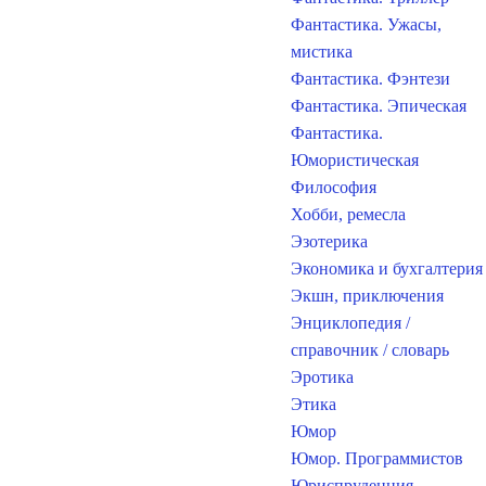
Фантастика. Ужасы,
мистика
Фантастика. Фэнтези
Фантастика. Эпическая
Фантастика.
Юмористическая
Философия
Хобби, ремесла
Эзотерика
Экономика и бухгалтерия
Экшн, приключения
Энциклопедия /
справочник / словарь
Эротика
Этика
Юмор
Юмор. Программистов
Юриспруденция