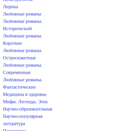
Лирика
Любовные романы
Любовные романы.
Исторический
Любовные романы.
Короткие
Любовные романы.
Остросюжетные
Любовные романы.
Современные
Любовные романы.
Фантастические
Медицина и здоровье
Мифы. Легенды. Эпос
Научно-образовательная
Научно-популярная
литература
Педагогика