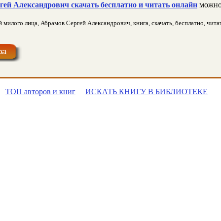
ей Александрович скачать бесплатно и читать онлайн
можно
илого лица, Абрамов Сергей Александрович, книга, скачать, бесплатно, читать
ра
ТОП авторов и книг
ИСКАТЬ КНИГУ В БИБЛИОТЕКЕ