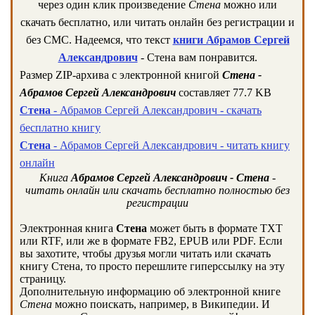
через один клик произведение
Стена
можно или
скачать бесплатно, или читать онлайн без регистрации и
без СМС. Надеемся, что текст
книги Абрамов Сергей
Александрович
- Стена вам понравится.
Размер ZIP-архива c электронной книгой
Стена -
Абрамов Сергей Александрович
составляет 77.7 KB
Стена
- Абрамов Сергей Александрович - скачать
бесплатно книгу
Стена
- Абрамов Сергей Александрович - читать книгу
онлайн
Книга
Абрамов Сергей Александрович - Стена
-
читать онлайн или скачать бесплатно полностью без
регистрации
Электронная книга
Стена
может быть в формате TXT
или RTF, или же в формате FB2, EPUB или PDF. Если
вы захотите, чтобы друзья могли читать или скачать
книгу Стена, то просто перешлите гиперссылку на эту
страницу.
Дополнительную информацию об электронной книге
Стена
можно поискать, например, в Википедии. И