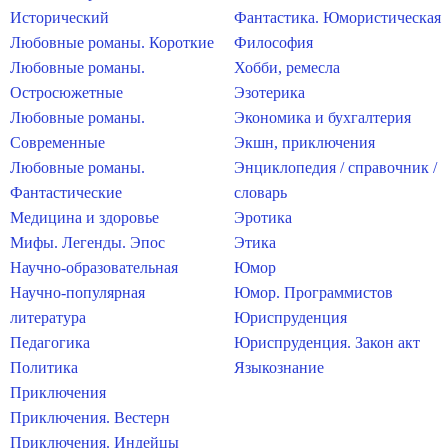
Исторический
Фантастика. Юмористическая
Любовные романы. Короткие
Философия
Любовные романы.
Хобби, ремесла
Остросюжетные
Эзотерика
Любовные романы.
Экономика и бухгалтерия
Современные
Экшн, приключения
Любовные романы.
Энциклопедия / справочник /
Фантастические
словарь
Медицина и здоровье
Эротика
Мифы. Легенды. Эпос
Этика
Научно-образовательная
Юмор
Научно-популярная
Юмор. Программистов
литература
Юриспруденция
Педагогика
Юриспруденция. Закон акт
Политика
Языкознание
Приключения
Приключения. Вестерн
Приключения. Индейцы