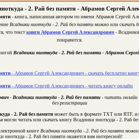
иоткуда - 2. Рай без памяти - Абрамов Сергей Ал
амяти
- книга, написанная автором по имени Абрамов Сергей Але
дение
Всадники ниоткуда - 2. Рай без памяти
можно или скачать б
я, что текст
книги Абрамов Сергей Александрович
- Всадники 
понравится.
книгой
Всадники ниоткуда - 2. Рай без памяти - Абрамов Серге
амяти
- Абрамов Сергей Александрович - скачать бесплатно книг
амяти
- Абрамов Сергей Александрович - читать книгу онлайн
вич - Всадники ниоткуда - 2. Рай без памяти
- читать онлайн 
без регистрации
уда - 2. Рай без памяти
может быть в формате TXT или RTF, и
я могли читать или скачать книгу Всадники ниоткуда - 2. Рай бе
лектронной книге
Всадники ниоткуда - 2. Рай без памяти
можно 
 ниоткуда - 2. Рай без памяти окажется вам интересной!