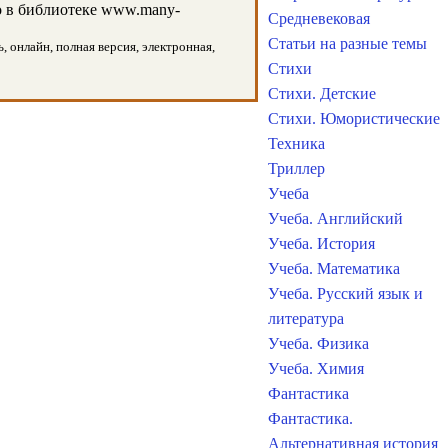
 в библиотеке www.many-
Средневековая
Статьи на разные темы
, онлайн, полная версия, электронная,
Стихи
Стихи. Детские
Стихи. Юмористические
Техника
Триллер
Учеба
Учеба. Английский
Учеба. История
Учеба. Математика
Учеба. Русский язык и
литература
Учеба. Физика
Учеба. Химия
Фантастика
Фантастика.
Альтернативная история