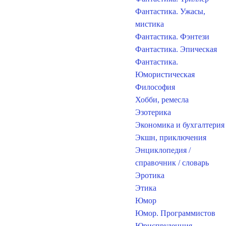
Фантастика. Ужасы,
мистика
Фантастика. Фэнтези
Фантастика. Эпическая
Фантастика.
Юмористическая
Философия
Хобби, ремесла
Эзотерика
Экономика и бухгалтерия
Экшн, приключения
Энциклопедия /
справочник / словарь
Эротика
Этика
Юмор
Юмор. Программистов
Юриспруденция