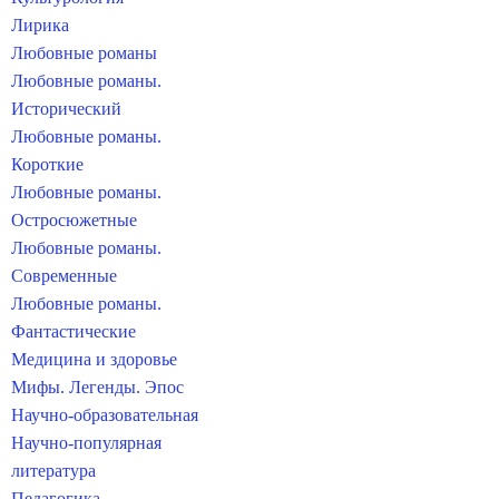
Лирика
Любовные романы
Любовные романы.
Исторический
Любовные романы.
Короткие
Любовные романы.
Остросюжетные
Любовные романы.
Современные
Любовные романы.
Фантастические
Медицина и здоровье
Мифы. Легенды. Эпос
Научно-образовательная
Научно-популярная
литература
Педагогика