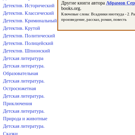
Другие книги автора
Абрамов Серг
Детектив. Исторический
books.org.
Детектив. Классический
Ключевые слова: Всадники ниоткуда - 2. Ра
произведение, рассказ, роман, повесть
Детектив. Криминальный
Детектив. Крутой
Детектив. Политический
Детектив. Полицейский
Детектив. Шпионский
Детская литература
Детская литература.
Образовательная
Детская литература.
Остросюжетная
Детская литература.
Приключения
Детская литература.
Природа и животные
Детская литература.
Сказки