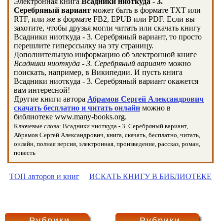
Электронная книга
Всадники ниоткуда - 3.
Серебряный вариант
может быть в формате TXT или
RTF, или же в формате FB2, EPUB или PDF. Если вы
захотите, чтобы друзья могли читать или скачать книгу
Всадники ниоткуда - 3. Серебряный вариант, то просто
перешлите гиперссылку на эту страницу.
Дополнительную информацию об электронной книге
Всадники ниоткуда - 3. Серебряный вариант
можно
поискать, например, в Википедии. И пусть книга
Всадники ниоткуда - 3. Серебряный вариант окажется
вам интересной!
Другие книги автора
Абрамов Сергей Александрович
скачать бесплатно и читать онлайн
можно в
библиотеке www.many-books.org.
Ключевые слова: Всадники ниоткуда - 3. Серебряный вариант,
Абрамов Сергей Александрович, книга, скачать, бесплатно, читать,
онлайн, полная версия, электронная, произведение, рассказ, роман,
повесть
ТОП авторов и книг
ИСКАТЬ КНИГУ В БИБЛИОТЕКЕ
Рубрики
Рубрики