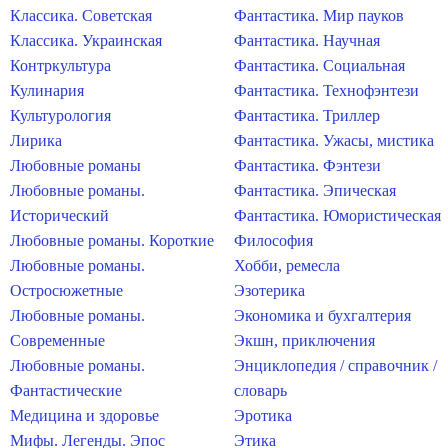
Классика. Советская
Фантастика. Мир пауков
Классика. Украинская
Фантастика. Научная
Контркультура
Фантастика. Социальная
Кулинария
Фантастика. Технофэнтези
Культурология
Фантастика. Триллер
Лирика
Фантастика. Ужасы, мистика
Любовные романы
Фантастика. Фэнтези
Любовные романы.
Фантастика. Эпическая
Исторический
Фантастика. Юмористическая
Любовные романы. Короткие
Философия
Любовные романы.
Хобби, ремесла
Остросюжетные
Эзотерика
Любовные романы.
Экономика и бухгалтерия
Современные
Экшн, приключения
Любовные романы.
Энциклопедия / справочник /
Фантастические
словарь
Медицина и здоровье
Эротика
Мифы. Легенды. Эпос
Этика