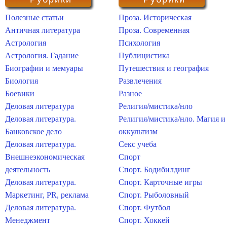
Полезные статьи
Проза. Историческая
Античная литература
Проза. Современная
Астрология
Психология
Астрология. Гадание
Публицистика
Биографии и мемуары
Путешествия и география
Биология
Развлечения
Боевики
Разное
Деловая литература
Религия/мистика/нло
Деловая литература.
Религия/мистика/нло. Магия и
Банковское дело
оккультизм
Деловая литература.
Секс учеба
Внешнеэкономическая
Спорт
деятельность
Спорт. Бодибилдинг
Деловая литература.
Спорт. Карточные игры
Маркетинг, PR, реклама
Спорт. Рыболовный
Деловая литература.
Спорт. Футбол
Менеджмент
Спорт. Хоккей