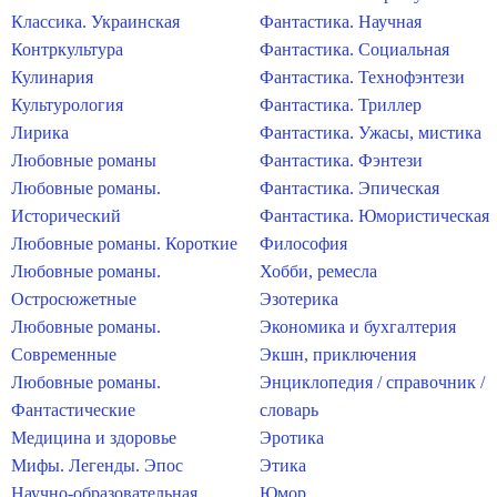
Классика. Украинская
Фантастика. Научная
Контркультура
Фантастика. Социальная
Кулинария
Фантастика. Технофэнтези
Культурология
Фантастика. Триллер
Лирика
Фантастика. Ужасы, мистика
Любовные романы
Фантастика. Фэнтези
Любовные романы.
Фантастика. Эпическая
Исторический
Фантастика. Юмористическая
Любовные романы. Короткие
Философия
Любовные романы.
Хобби, ремесла
Остросюжетные
Эзотерика
Любовные романы.
Экономика и бухгалтерия
Современные
Экшн, приключения
Любовные романы.
Энциклопедия / справочник /
Фантастические
словарь
Медицина и здоровье
Эротика
Мифы. Легенды. Эпос
Этика
Научно-образовательная
Юмор