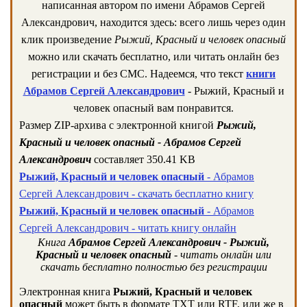
написанная автором по имени Абрамов Сергей
Александрович, находится здесь: всего лишь через один
клик произведение
Рыжий, Красный и человек опасный
можно или скачать бесплатно, или читать онлайн без
регистрации и без СМС. Надеемся, что текст
книги
Абрамов Сергей Александрович
- Рыжий, Красный и
человек опасный вам понравится.
Размер ZIP-архива c электронной книгой
Рыжий,
Красный и человек опасный - Абрамов Сергей
Александрович
составляет 350.41 KB
Рыжий, Красный и человек опасный
- Абрамов
Сергей Александрович - скачать бесплатно книгу
Рыжий, Красный и человек опасный
- Абрамов
Сергей Александрович - читать книгу онлайн
Книга
Абрамов Сергей Александрович - Рыжий,
Красный и человек опасный
- читать онлайн или
скачать бесплатно полностью без регистрации
Электронная книга
Рыжий, Красный и человек
опасный
может быть в формате TXT или RTF, или же в