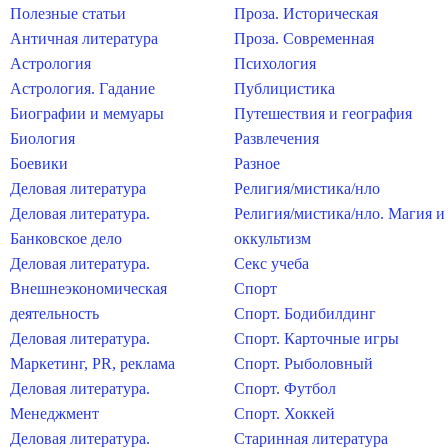
Полезные статьи
Проза. Историческая
Античная литература
Проза. Современная
Астрология
Психология
Астрология. Гадание
Публицистика
Биографии и мемуары
Путешествия и география
Биология
Развлечения
Боевики
Разное
Деловая литература
Религия/мистика/нло
Деловая литература.
Религия/мистика/нло. Магия и
Банковское дело
оккультизм
Деловая литература.
Секс учеба
Внешнеэкономическая
Спорт
деятельность
Спорт. Бодибилдинг
Деловая литература.
Спорт. Карточные игры
Маркетинг, PR, реклама
Спорт. Рыболовный
Деловая литература.
Спорт. Футбол
Менеджмент
Спорт. Хоккей
Деловая литература.
Старинная литература