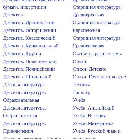
бумаги, инвестиции
Старинная литература.
Детектив
Древнерусская
Детектив. Иронический
Старинная литература.
Детектив. Исторический
Европейская
Детектив. Классический
Старинная литература.
Детектив. Криминальный
Средневековая
Детектив. Крутой
Статьи на разные темы
Детектив. Политический
Стихи
Детектив. Полицейский
Стихи. Детские
Детектив. Шпионский
Стихи. Юмористические
Детская литература
Техника
Детская литература.
Триллер
Образовательная
Учеба
Детская литература.
Учеба. Английский
Остросюжетная
Учеба. История
Детская литература.
Учеба. Математика
Приключения
Учеба. Русский язык и
Детская литература. Природа
литература