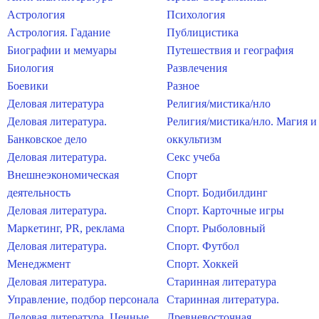
Астрология
Психология
Астрология. Гадание
Публицистика
Биографии и мемуары
Путешествия и география
Биология
Развлечения
Боевики
Разное
Деловая литература
Религия/мистика/нло
Деловая литература.
Религия/мистика/нло. Магия и
Банковское дело
оккультизм
Деловая литература.
Секс учеба
Внешнеэкономическая
Спорт
деятельность
Спорт. Бодибилдинг
Деловая литература.
Спорт. Карточные игры
Маркетинг, PR, реклама
Спорт. Рыболовный
Деловая литература.
Спорт. Футбол
Менеджмент
Спорт. Хоккей
Деловая литература.
Старинная литература
Управление, подбор персонала
Старинная литература.
Деловая литература. Ценные
Древневосточная