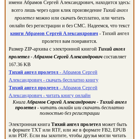
имени Абрамов Сергей Александрович, находится здесь:
всего лишь через один клик произведение
Тихий ангел
пролетел
можно или скачать бесплатно, или читать
онлайн без регистрации и без СМС. Надеемся, что текст
книги Абрамов Сергей Александрович
- Тихий ангел
пролетел вам понравится.
Размер ZIP-архива c электронной книгой
Тихий ангел
пролетел - Абрамов Сергей Александрович
составляет
167.36 KB
Тихий ангел пролетел
- Абрамов Сергей
Александрович - скачать бесплатно книгу
Тихий ангел пролетел
- Абрамов Сергей
Александрович - читать книгу онлайн
Книга
Абрамов Сергей Александрович - Тихий ангел
пролетел
- читать онлайн или скачать бесплатно
полностью без регистрации
Электронная книга
Тихий ангел пролетел
может быть
в формате TXT или RTF, или же в формате FB2, EPUB
или PDF. Если вы захотите, чтобы друзья могли читать