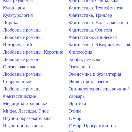
Контркультура
Фантастика. Социальная
Кулинария
Фантастика. Технофэнтези
Культурология
Фантастика. Триллер
Лирика
Фантастика. Ужасы, мистика
Любовные романы
Фантастика. Фэнтези
Любовные романы.
Фантастика. Эпическая
Исторический
Фантастика. Юмористическая
Любовные романы. Короткие
Философия
Любовные романы.
Хобби, ремесла
Остросюжетные
Эзотерика
Любовные романы.
Экономика и бухгалтерия
Современные
Экшн, приключения
Любовные романы.
Энциклопедия / справочник /
Фантастические
словарь
Медицина и здоровье
Эротика
Мифы. Легенды. Эпос
Этика
Научно-образовательная
Юмор
Научно-популярная
Юмор. Программистов