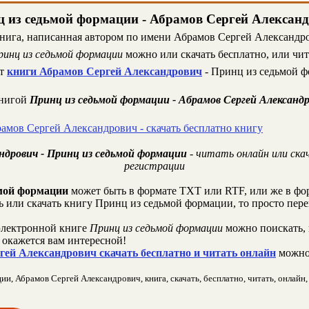
 из седьмой формации - Абрамов Сергей Алексан
книга, написанная автором по имени Абрамов Сергей Александров
ринц из седьмой формации
можно или скачать бесплатно, или чит
ст
книги Абрамов Сергей Александрович
- Принц из седьмой ф
книгой
Принц из седьмой формации - Абрамов Сергей Александ
амов Сергей Александрович - скачать бесплатно книгу
ндрович - Принц из седьмой формации
- читать онлайн или ска
регистрации
мой формации
может быть в формате TXT или RTF, или же в фо
ть или скачать книгу Принц из седьмой формации, то просто пер
лектронной книге
Принц из седьмой формации
можно поискать, 
окажется вам интересной!
ей Александрович скачать бесплатно и читать онлайн
можно
, Абрамов Сергей Александрович, книга, скачать, бесплатно, читать, онлайн, 