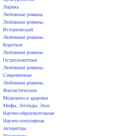
Лирика
Любовные романы
Любовные романы.
Исторический
Любовные романы.
Короткие
Любовные романы.
Остросюжетные
Любовные романы.
Современные
Любовные романы.
Фантастические
Медицина и здоровье
Мифы. Легенды. Эпос
Научно-образовательная
Научно-популярная
литература
Педагогика