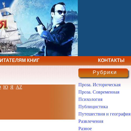
ЧИТАТЕЛЯМ КНИГ
КОНТАКТЫ
Рубрики
Проза. Историческая
Э
Ю
Я
AZ
Проза. Современная
Психология
Публицистика
Путешествия и география
Развлечения
Разное