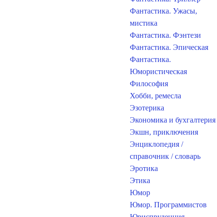
Фантастика. Ужасы,
мистика
Фантастика. Фэнтези
Фантастика. Эпическая
Фантастика.
Юмористическая
Философия
Хобби, ремесла
Эзотерика
Экономика и бухгалтерия
Экшн, приключения
Энциклопедия /
справочник / словарь
Эротика
Этика
Юмор
Юмор. Программистов
Юриспруденция