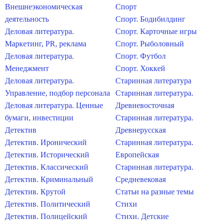
Внешнеэкономическая
Спорт
деятельность
Спорт. Бодибилдинг
Деловая литература.
Спорт. Карточные игры
Маркетинг, PR, реклама
Спорт. Рыболовный
Деловая литература.
Спорт. Футбол
Менеджмент
Спорт. Хоккей
Деловая литература.
Старинная литература
Управление, подбор персонала
Старинная литература.
Деловая литература. Ценные
Древневосточная
бумаги, инвестиции
Старинная литература.
Детектив
Древнерусская
Детектив. Иронический
Старинная литература.
Детектив. Исторический
Европейская
Детектив. Классический
Старинная литература.
Детектив. Криминальный
Средневековая
Детектив. Крутой
Статьи на разные темы
Детектив. Политический
Стихи
Детектив. Полицейский
Стихи. Детские