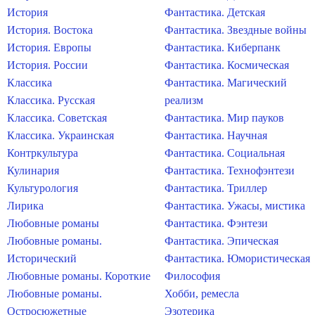
История
Фантастика. Детская
История. Востока
Фантастика. Звездные войны
История. Европы
Фантастика. Киберпанк
История. России
Фантастика. Космическая
Классика
Фантастика. Магический
Классика. Русская
реализм
Классика. Советская
Фантастика. Мир пауков
Классика. Украинская
Фантастика. Научная
Контркультура
Фантастика. Социальная
Кулинария
Фантастика. Технофэнтези
Культурология
Фантастика. Триллер
Лирика
Фантастика. Ужасы, мистика
Любовные романы
Фантастика. Фэнтези
Любовные романы.
Фантастика. Эпическая
Исторический
Фантастика. Юмористическая
Любовные романы. Короткие
Философия
Любовные романы.
Хобби, ремесла
Остросюжетные
Эзотерика