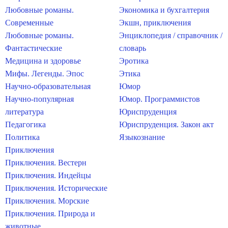
Любовные романы.
Экономика и бухгалтерия
Современные
Экшн, приключения
Любовные романы.
Энциклопедия / справочник /
Фантастические
словарь
Медицина и здоровье
Эротика
Мифы. Легенды. Эпос
Этика
Научно-образовательная
Юмор
Научно-популярная
Юмор. Программистов
литература
Юриспруденция
Педагогика
Юриспруденция. Закон акт
Политика
Языкознание
Приключения
Приключения. Вестерн
Приключения. Индейцы
Приключения. Исторические
Приключения. Морские
Приключения. Природа и
животные