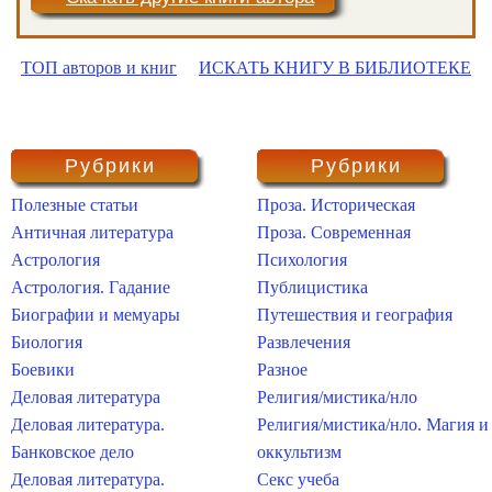
ТОП авторов и книг
ИСКАТЬ КНИГУ В БИБЛИОТЕКЕ
Рубрики
Рубрики
Полезные статьи
Проза. Историческая
Античная литература
Проза. Современная
Астрология
Психология
Астрология. Гадание
Публицистика
Биографии и мемуары
Путешествия и география
Биология
Развлечения
Боевики
Разное
Деловая литература
Религия/мистика/нло
Деловая литература.
Религия/мистика/нло. Магия и
Банковское дело
оккультизм
Деловая литература.
Секс учеба