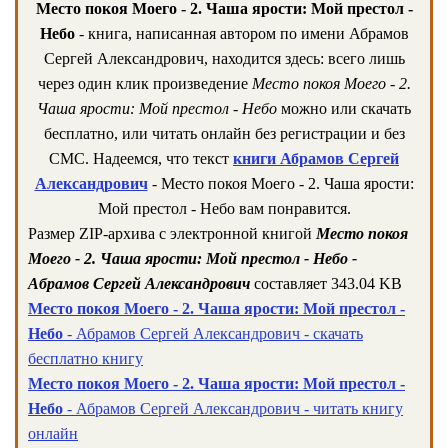
Место покоя Моего - 2. Чаша ярости: Мой престол -
Небо
- книга, написанная автором по имени Абрамов
Сергей Александрович, находится здесь: всего лишь
через один клик произведение
Место покоя Моего - 2.
Чаша ярости: Мой престол - Небо
можно или скачать
бесплатно, или читать онлайн без регистрации и без
СМС. Надеемся, что текст
книги Абрамов Сергей
Александрович
- Место покоя Моего - 2. Чаша ярости:
Мой престол - Небо вам понравится.
Размер ZIP-архива c электронной книгой
Место покоя
Моего - 2. Чаша ярости: Мой престол - Небо -
Абрамов Сергей Александрович
составляет 343.04 KB
Место покоя Моего - 2. Чаша ярости: Мой престол -
Небо
- Абрамов Сергей Александрович - скачать
бесплатно книгу
Место покоя Моего - 2. Чаша ярости: Мой престол -
Небо
- Абрамов Сергей Александрович - читать книгу
онлайн