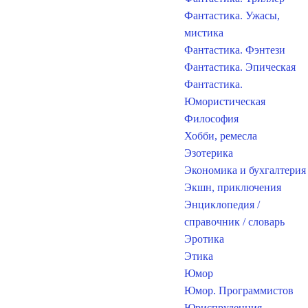
Фантастика. Ужасы,
мистика
Фантастика. Фэнтези
Фантастика. Эпическая
Фантастика.
Юмористическая
Философия
Хобби, ремесла
Эзотерика
Экономика и бухгалтерия
Экшн, приключения
Энциклопедия /
справочник / словарь
Эротика
Этика
Юмор
Юмор. Программистов
Юриспруденция