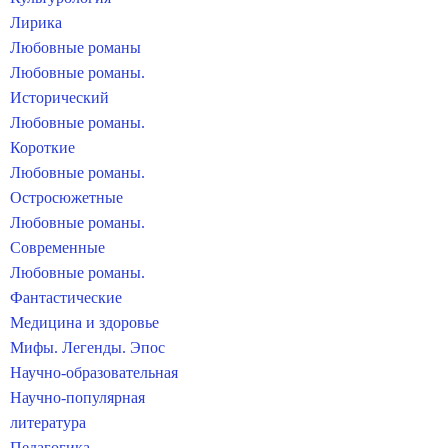
Лирика
Любовные романы
Любовные романы.
Исторический
Любовные романы.
Короткие
Любовные романы.
Остросюжетные
Любовные романы.
Современные
Любовные романы.
Фантастические
Медицина и здоровье
Мифы. Легенды. Эпос
Научно-образовательная
Научно-популярная
литература
Педагогика