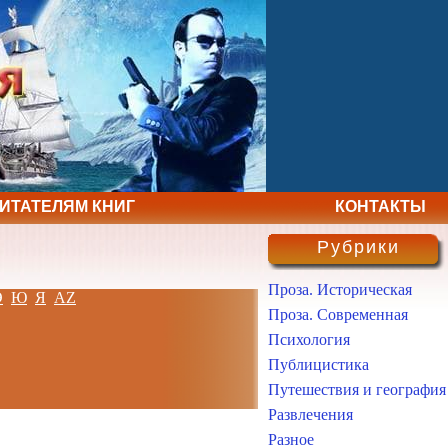
ЧИТАТЕЛЯМ КНИГ
КОНТАКТЫ
Рубрики
Проза. Историческая
Э
Ю
Я
AZ
Проза. Современная
Психология
Публицистика
Путешествия и география
Развлечения
Разное