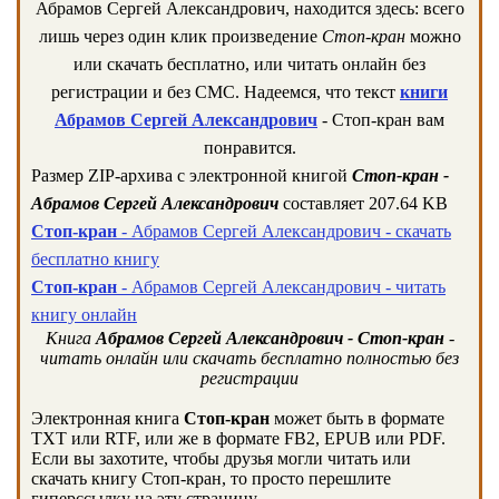
Абрамов Сергей Александрович, находится здесь: всего
лишь через один клик произведение
Стоп-кран
можно
или скачать бесплатно, или читать онлайн без
регистрации и без СМС. Надеемся, что текст
книги
Абрамов Сергей Александрович
- Стоп-кран вам
понравится.
Размер ZIP-архива c электронной книгой
Стоп-кран -
Абрамов Сергей Александрович
составляет 207.64 KB
Стоп-кран
- Абрамов Сергей Александрович - скачать
бесплатно книгу
Стоп-кран
- Абрамов Сергей Александрович - читать
книгу онлайн
Книга
Абрамов Сергей Александрович - Стоп-кран
-
читать онлайн или скачать бесплатно полностью без
регистрации
Электронная книга
Стоп-кран
может быть в формате
TXT или RTF, или же в формате FB2, EPUB или PDF.
Если вы захотите, чтобы друзья могли читать или
скачать книгу Стоп-кран, то просто перешлите
гиперссылку на эту страницу.