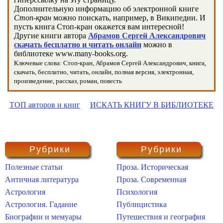
Дополнительную информацию об электронной книге
Стоп-кран
можно поискать, например, в Википедии. И
пусть книга Стоп-кран окажется вам интересной!
Другие книги автора
Абрамов Сергей Александрович
скачать бесплатно и читать онлайн
можно в
библиотеке www.many-books.org.
Ключевые слова: Стоп-кран, Абрамов Сергей Александрович, книга,
скачать, бесплатно, читать, онлайн, полная версия, электронная,
произведение, рассказ, роман, повесть
ТОП авторов и книг
ИСКАТЬ КНИГУ В БИБЛИОТЕКЕ
Рубрики
Рубрики
Полезные статьи
Проза. Историческая
Античная литература
Проза. Современная
Астрология
Психология
Астрология. Гадание
Публицистика
Биографии и мемуары
Путешествия и география