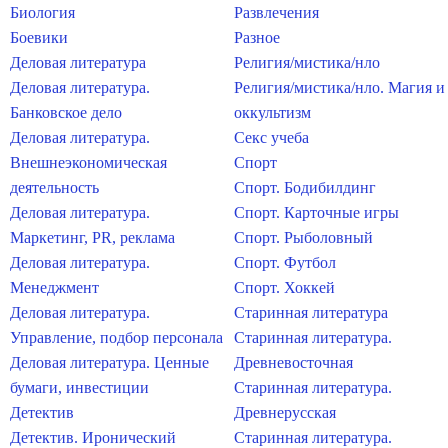
Биология
Развлечения
Боевики
Разное
Деловая литература
Религия/мистика/нло
Деловая литература.
Религия/мистика/нло. Магия и
Банковское дело
оккультизм
Деловая литература.
Секс учеба
Внешнеэкономическая
Спорт
деятельность
Спорт. Бодибилдинг
Деловая литература.
Спорт. Карточные игры
Маркетинг, PR, реклама
Спорт. Рыболовный
Деловая литература.
Спорт. Футбол
Менеджмент
Спорт. Хоккей
Деловая литература.
Старинная литература
Управление, подбор персонала
Старинная литература.
Деловая литература. Ценные
Древневосточная
бумаги, инвестиции
Старинная литература.
Детектив
Древнерусская
Детектив. Иронический
Старинная литература.