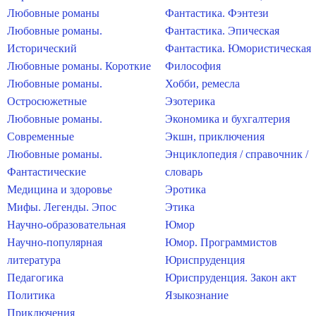
Любовные романы
Фантастика. Фэнтези
Любовные романы.
Фантастика. Эпическая
Исторический
Фантастика. Юмористическая
Любовные романы. Короткие
Философия
Любовные романы.
Хобби, ремесла
Остросюжетные
Эзотерика
Любовные романы.
Экономика и бухгалтерия
Современные
Экшн, приключения
Любовные романы.
Энциклопедия / справочник /
Фантастические
словарь
Медицина и здоровье
Эротика
Мифы. Легенды. Эпос
Этика
Научно-образовательная
Юмор
Научно-популярная
Юмор. Программистов
литература
Юриспруденция
Педагогика
Юриспруденция. Закон акт
Политика
Языкознание
Приключения