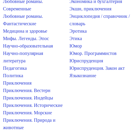
Любовные романы.
Экономика и бухгалтерия
Современные
Экшн, приключения
Любовные романы.
Энциклопедия / справочник /
Фантастические
словарь
Медицина и здоровье
Эротика
Мифы. Легенды. Эпос
Этика
Научно-образовательная
Юмор
Научно-популярная
Юмор. Программистов
литература
Юриспруденция
Педагогика
Юриспруденция. Закон акт
Политика
Языкознание
Приключения
Приключения. Вестерн
Приключения. Индейцы
Приключения. Исторические
Приключения. Морские
Приключения. Природа и
животные