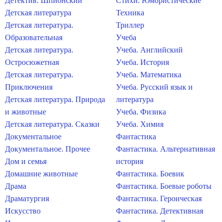
Детектив. Шпионский
Стихи. Юмористические
Детская литература
Техника
Детская литература.
Триллер
Образовательная
Учеба
Детская литература.
Учеба. Английский
Остросюжетная
Учеба. История
Детская литература.
Учеба. Математика
Приключения
Учеба. Русский язык и
Детская литература. Природа
литература
и животные
Учеба. Физика
Детская литература. Сказки
Учеба. Химия
Документальное
Фантастика
Документальное. Прочее
Фантастика. Альтернативная
Дом и семья
история
Домашние животные
Фантастика. Боевик
Драма
Фантастика. Боевые роботы
Драматургия
Фантастика. Героическая
Искусство
Фантастика. Детективная