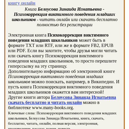
книгу онлайн
Книга
Белоусова Зинаида Игнатьевна -
Психокоррекция виктимного поведения младших
школьников
- читать онлайн или скачать бесплатно
полностью без регистрации
Электронная книга
Психокоррекция виктимного
поведения младших школьников
может быть в
формате TXT или RTF, или же в формате FB2, EPUB
или PDF. Если вы захотите, чтобы друзья могли читать
или скачать книгу Психокоррекция виктимного
поведения младших школьников, то просто перешлите
гиперссылку на эту страницу.
Дополнительную информацию об электронной книге
Психокоррекция виктимного поведения младших
школьников
можно поискать, например, в Википедии. И
пусть книга Психокоррекция виктимного поведения
младших школьников окажется вам интересной!
Другие книги автора
Белоусова Зинаида Игнатьевна
скачать бесплатно и читать онлайн
можно в
библиотеке www.many-books.org.
Ключевые слова: Психокоррекция виктимного поведения младших
школьников, Белоусова Зинаида Игнатьевна, книга, скачать,
бесплатно, читать, онлайн, полная версия, электронная,
произведение, рассказ, роман, повесть