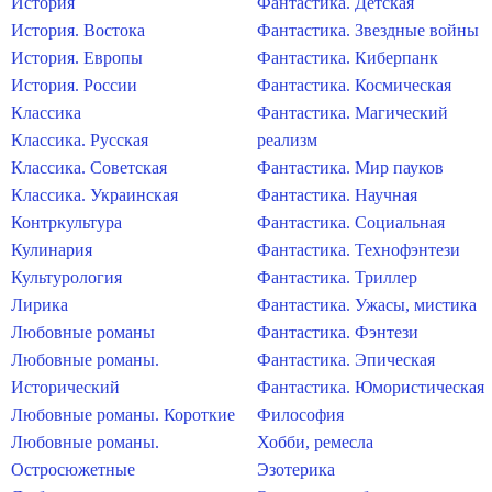
История
Фантастика. Детская
История. Востока
Фантастика. Звездные войны
История. Европы
Фантастика. Киберпанк
История. России
Фантастика. Космическая
Классика
Фантастика. Магический
Классика. Русская
реализм
Классика. Советская
Фантастика. Мир пауков
Классика. Украинская
Фантастика. Научная
Контркультура
Фантастика. Социальная
Кулинария
Фантастика. Технофэнтези
Культурология
Фантастика. Триллер
Лирика
Фантастика. Ужасы, мистика
Любовные романы
Фантастика. Фэнтези
Любовные романы.
Фантастика. Эпическая
Исторический
Фантастика. Юмористическая
Любовные романы. Короткие
Философия
Любовные романы.
Хобби, ремесла
Остросюжетные
Эзотерика