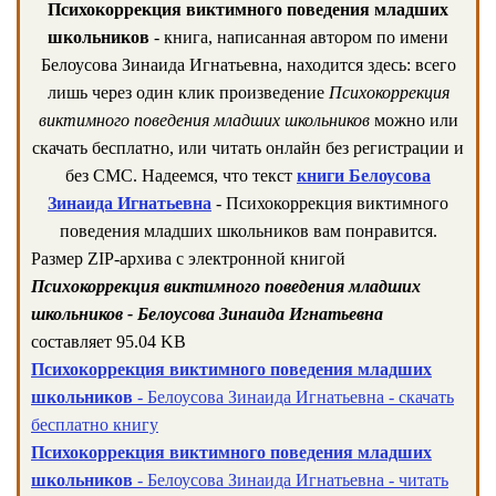
Психокоррекция виктимного поведения младших
школьников
- книга, написанная автором по имени
Белоусова Зинаида Игнатьевна, находится здесь: всего
лишь через один клик произведение
Психокоррекция
виктимного поведения младших школьников
можно или
скачать бесплатно, или читать онлайн без регистрации и
без СМС. Надеемся, что текст
книги Белоусова
Зинаида Игнатьевна
- Психокоррекция виктимного
поведения младших школьников вам понравится.
Размер ZIP-архива c электронной книгой
Психокоррекция виктимного поведения младших
школьников - Белоусова Зинаида Игнатьевна
составляет 95.04 KB
Психокоррекция виктимного поведения младших
школьников
- Белоусова Зинаида Игнатьевна - скачать
бесплатно книгу
Психокоррекция виктимного поведения младших
школьников
- Белоусова Зинаида Игнатьевна - читать