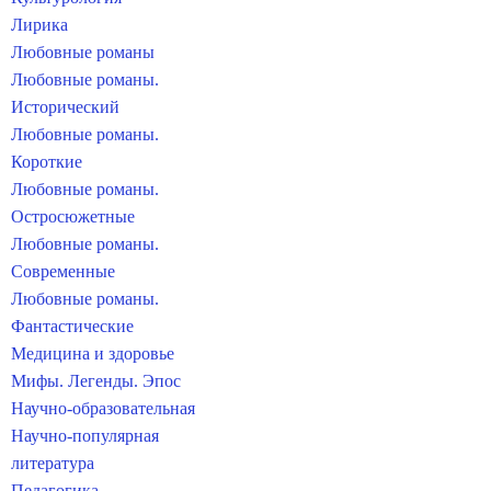
Лирика
Любовные романы
Любовные романы.
Исторический
Любовные романы.
Короткие
Любовные романы.
Остросюжетные
Любовные романы.
Современные
Любовные романы.
Фантастические
Медицина и здоровье
Мифы. Легенды. Эпос
Научно-образовательная
Научно-популярная
литература
Педагогика