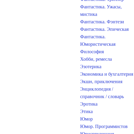
Фантастика. Ужасы,
мистика
Фантастика. Фэнтези
Фантастика. Эпическая
Фантастика.
Юмористическая
Философия
Хобби, ремесла
Эзотерика
Экономика и бухгалтерия
Экшн, приключения
Энциклопедия /
справочник / словарь
Эротика
Этика
Юмор
Юмор. Программистов
Юриспруденция