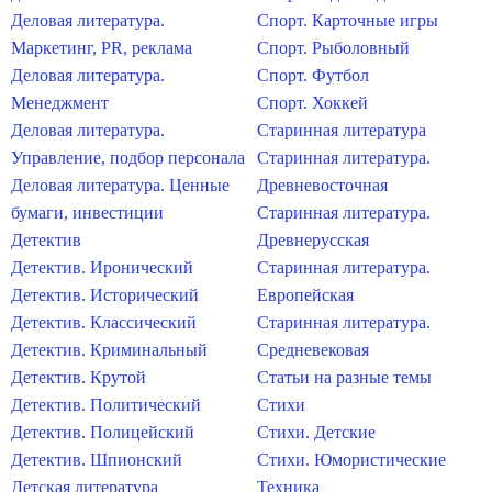
Деловая литература.
Спорт. Карточные игры
Маркетинг, PR, реклама
Спорт. Рыболовный
Деловая литература.
Спорт. Футбол
Менеджмент
Спорт. Хоккей
Деловая литература.
Старинная литература
Управление, подбор персонала
Старинная литература.
Деловая литература. Ценные
Древневосточная
бумаги, инвестиции
Старинная литература.
Детектив
Древнерусская
Детектив. Иронический
Старинная литература.
Детектив. Исторический
Европейская
Детектив. Классический
Старинная литература.
Детектив. Криминальный
Средневековая
Детектив. Крутой
Статьи на разные темы
Детектив. Политический
Стихи
Детектив. Полицейский
Стихи. Детские
Детектив. Шпионский
Стихи. Юмористические
Детская литература
Техника