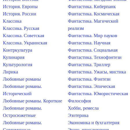
История. Европы
Фантастика. Киберпанк
История. России
Фантастика. Космическая
Классика
Фантастика. Магический
Классика. Русская
реализм
Классика. Советская
Фантастика. Мир пауков
Классика. Украинская
Фантастика. Научная
Контркультура
Фантастика. Социальная
Кулинария
Фантастика. Технофэнтези
Культурология
Фантастика. Триллер
Лирика
Фантастика. Ужасы, мистика
Любовные романы
Фантастика. Фэнтези
Любовные романы.
Фантастика. Эпическая
Исторический
Фантастика. Юмористическая
Любовные романы. Короткие
Философия
Любовные романы.
Хобби, ремесла
Остросюжетные
Эзотерика
Любовные романы.
Экономика и бухгалтерия
Современные
Экшн, приключения