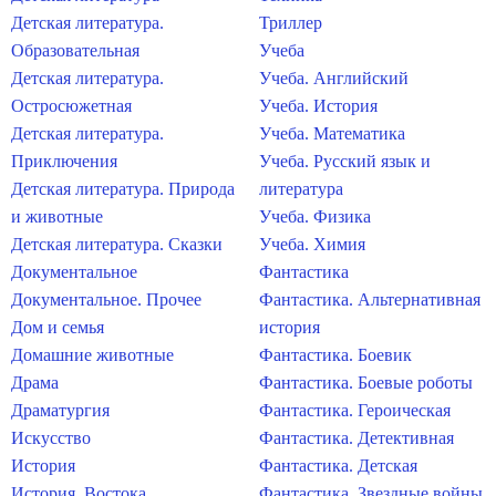
Детская литература.
Триллер
Образовательная
Учеба
Детская литература.
Учеба. Английский
Остросюжетная
Учеба. История
Детская литература.
Учеба. Математика
Приключения
Учеба. Русский язык и
Детская литература. Природа
литература
и животные
Учеба. Физика
Детская литература. Сказки
Учеба. Химия
Документальное
Фантастика
Документальное. Прочее
Фантастика. Альтернативная
Дом и семья
история
Домашние животные
Фантастика. Боевик
Драма
Фантастика. Боевые роботы
Драматургия
Фантастика. Героическая
Искусство
Фантастика. Детективная
История
Фантастика. Детская
История. Востока
Фантастика. Звездные войны