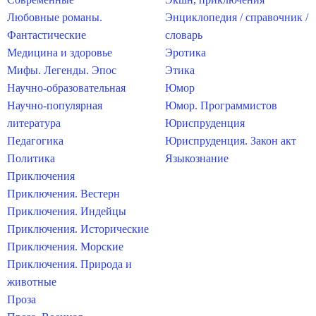
Любовные романы.
Энциклопедия / справочник /
Фантастические
словарь
Медицина и здоровье
Эротика
Мифы. Легенды. Эпос
Этика
Научно-образовательная
Юмор
Научно-популярная
Юмор. Программистов
литература
Юриспруденция
Педагогика
Юриспруденция. Закон акт
Политика
Языкознание
Приключения
Приключения. Вестерн
Приключения. Индейцы
Приключения. Исторические
Приключения. Морские
Приключения. Природа и
животные
Проза