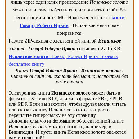
лишь через один клик произведение
Испанское золото
можно или скачать бесплатно, или читать онлайн без
регистрации и без СМС. Надеемся, что текст
книги
Говард Роберт Ирвин
- Испанское золото вам
понравится.
Размер ZIP-архива c электронной книгой
Испанское
золото - Говард Роберт Ирвин
составляет 27.15 KB
Испанское золото
- Говард Роберт Ирвин - скачать
бесплатно книгу
Книга
Говард Роберт Ирвин - Испанское золото
-
читать онлайн или скачать бесплатно полностью без
регистрации
Электронная книга
Испанское золото
может быть в
формате TXT или RTF, или же в формате FB2, EPUB
или PDF. Если вы захотите, чтобы друзья могли читать
или скачать книгу Испанское золото, то просто
перешлите гиперссылку на эту страницу.
Дополнительную информацию об электронной книге
Испанское золото
можно поискать, например, в
Википедии. И пусть книга Испанское золото окажется
вам интересной!