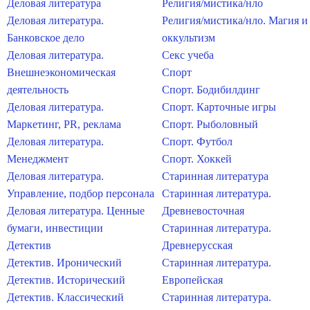
Деловая литература
Религия/мистика/нло
Деловая литература.
Религия/мистика/нло. Магия и
Банковское дело
оккультизм
Деловая литература.
Секс учеба
Внешнеэкономическая
Спорт
деятельность
Спорт. Бодибилдинг
Деловая литература.
Спорт. Карточные игры
Маркетинг, PR, реклама
Спорт. Рыболовный
Деловая литература.
Спорт. Футбол
Менеджмент
Спорт. Хоккей
Деловая литература.
Старинная литература
Управление, подбор персонала
Старинная литература.
Деловая литература. Ценные
Древневосточная
бумаги, инвестиции
Старинная литература.
Детектив
Древнерусская
Детектив. Иронический
Старинная литература.
Детектив. Исторический
Европейская
Детектив. Классический
Старинная литература.