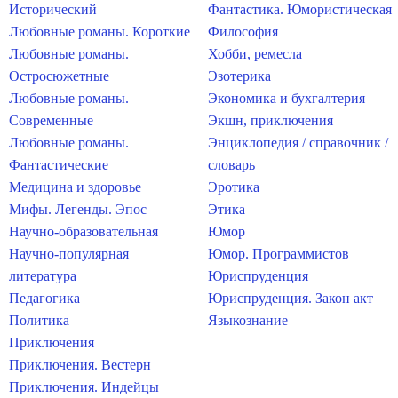
Исторический
Фантастика. Юмористическая
Любовные романы. Короткие
Философия
Любовные романы.
Хобби, ремесла
Остросюжетные
Эзотерика
Любовные романы.
Экономика и бухгалтерия
Современные
Экшн, приключения
Любовные романы.
Энциклопедия / справочник /
Фантастические
словарь
Медицина и здоровье
Эротика
Мифы. Легенды. Эпос
Этика
Научно-образовательная
Юмор
Научно-популярная
Юмор. Программистов
литература
Юриспруденция
Педагогика
Юриспруденция. Закон акт
Политика
Языкознание
Приключения
Приключения. Вестерн
Приключения. Индейцы