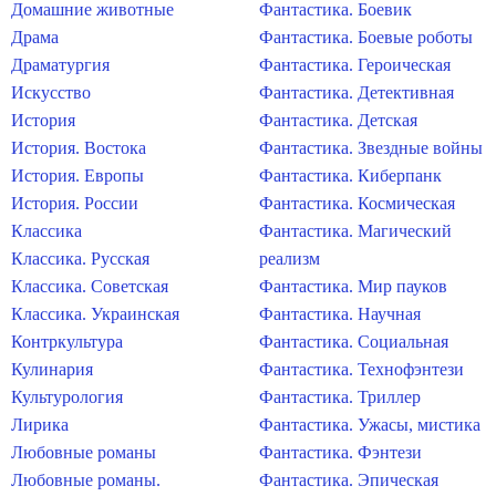
Домашние животные
Фантастика. Боевик
Драма
Фантастика. Боевые роботы
Драматургия
Фантастика. Героическая
Искусство
Фантастика. Детективная
История
Фантастика. Детская
История. Востока
Фантастика. Звездные войны
История. Европы
Фантастика. Киберпанк
История. России
Фантастика. Космическая
Классика
Фантастика. Магический
Классика. Русская
реализм
Классика. Советская
Фантастика. Мир пауков
Классика. Украинская
Фантастика. Научная
Контркультура
Фантастика. Социальная
Кулинария
Фантастика. Технофэнтези
Культурология
Фантастика. Триллер
Лирика
Фантастика. Ужасы, мистика
Любовные романы
Фантастика. Фэнтези
Любовные романы.
Фантастика. Эпическая