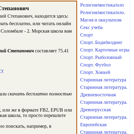
Религия/мистика/нло
 Степанович
Религия/мистика/нло.
ий Степанович, находится здесь:
Магия и оккультизм
ать бесплатно, или читать онлайн
Секс учеба
 Соломбале - 2. Морская школа вам
Спорт
Спорт. Бодибилдинг
Спорт. Карточные игры
ений Степанович
составляет 75.41
Спорт. Рыболовный
Спорт. Футбол
гу
Спорт. Хоккей
Старинная литература
Старинная литература.
или скачать бесплатно полностью
Древневосточная
Старинная литература.
Древнерусская
, или же в формате FB2, EPUB или
ская школа, то просто перешлите
Старинная литература.
Европейская
о поискать, например, в
Старинная литература.