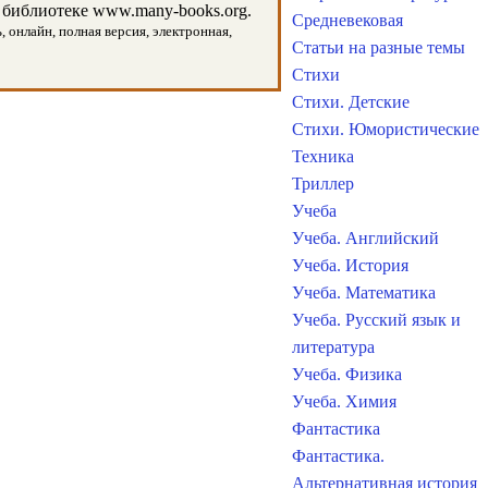
библиотеке www.many-books.org.
Средневековая
, онлайн, полная версия, электронная,
Статьи на разные темы
Стихи
Стихи. Детские
Стихи. Юмористические
Техника
Триллер
Учеба
Учеба. Английский
Учеба. История
Учеба. Математика
Учеба. Русский язык и
литература
Учеба. Физика
Учеба. Химия
Фантастика
Фантастика.
Альтернативная история