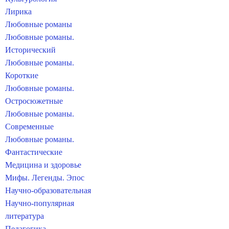
Лирика
Любовные романы
Любовные романы.
Исторический
Любовные романы.
Короткие
Любовные романы.
Остросюжетные
Любовные романы.
Современные
Любовные романы.
Фантастические
Медицина и здоровье
Мифы. Легенды. Эпос
Научно-образовательная
Научно-популярная
литература
Педагогика