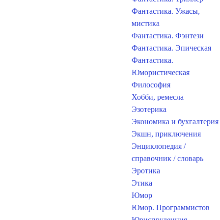
Фантастика. Ужасы,
мистика
Фантастика. Фэнтези
Фантастика. Эпическая
Фантастика.
Юмористическая
Философия
Хобби, ремесла
Эзотерика
Экономика и бухгалтерия
Экшн, приключения
Энциклопедия /
справочник / словарь
Эротика
Этика
Юмор
Юмор. Программистов
Юриспруденция