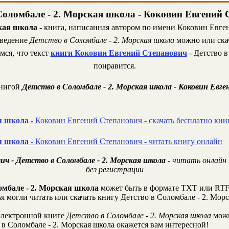
Соломбале - 2. Морская школа - Коковин Евгений
ская школа
- книга, написанная автором по имени Коковин Евген
зведение
Детство в Соломбале - 2. Морская школа
можно или скач
мся, что текст
книги Коковин Евгений Степанович
- Детство в
понравится.
книгой
Детство в Соломбале - 2. Морская школа - Коковин Евг
ая школа
- Коковин Евгений Степанович - скачать бесплатно кни
ая школа
- Коковин Евгений Степанович - читать книгу онлайн
ч - Детство в Соломбале - 2. Морская школа
- читать онлайн 
без регистрации
омбале - 2. Морская школа
может быть в формате TXT или RTF
ья могли читать или скачать книгу Детство в Соломбале - 2. Мор
лектронной книге
Детство в Соломбале - 2. Морская школа
можн
в Соломбале - 2. Морская школа окажется вам интересной!