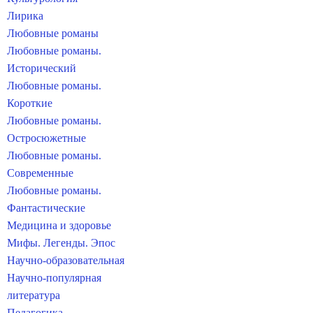
Лирика
Любовные романы
Любовные романы.
Исторический
Любовные романы.
Короткие
Любовные романы.
Остросюжетные
Любовные романы.
Современные
Любовные романы.
Фантастические
Медицина и здоровье
Мифы. Легенды. Эпос
Научно-образовательная
Научно-популярная
литература
Педагогика