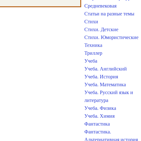
Средневековая
Статьи на разные темы
Стихи
Стихи. Детские
Стихи. Юмористические
Техника
Триллер
Учеба
Учеба. Английский
Учеба. История
Учеба. Математика
Учеба. Русский язык и
литература
Учеба. Физика
Учеба. Химия
Фантастика
Фантастика.
Альтернативная история