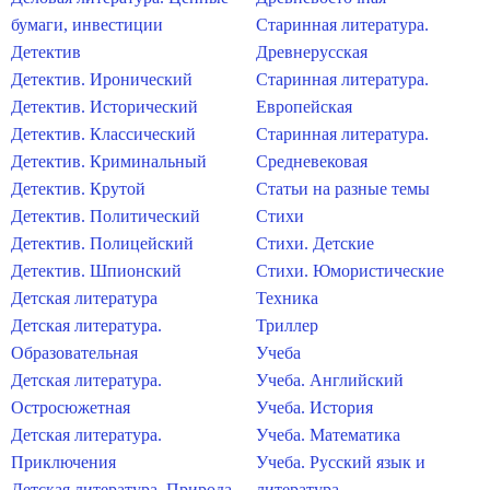
бумаги, инвестиции
Старинная литература.
Детектив
Древнерусская
Детектив. Иронический
Старинная литература.
Детектив. Исторический
Европейская
Детектив. Классический
Старинная литература.
Детектив. Криминальный
Средневековая
Детектив. Крутой
Статьи на разные темы
Детектив. Политический
Стихи
Детектив. Полицейский
Стихи. Детские
Детектив. Шпионский
Стихи. Юмористические
Детская литература
Техника
Детская литература.
Триллер
Образовательная
Учеба
Детская литература.
Учеба. Английский
Остросюжетная
Учеба. История
Детская литература.
Учеба. Математика
Приключения
Учеба. Русский язык и
Детская литература. Природа
литература