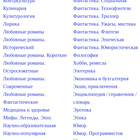
Контркультура
Фантастика. Социальная
Кулинария
Фантастика. Технофэнтези
Культурология
Фантастика. Триллер
Лирика
Фантастика. Ужасы, мистика
Любовные романы
Фантастика. Фэнтези
Любовные романы.
Фантастика. Эпическая
Исторический
Фантастика. Юмористическая
Любовные романы. Короткие
Философия
Любовные романы.
Хобби, ремесла
Остросюжетные
Эзотерика
Любовные романы.
Экономика и бухгалтерия
Современные
Экшн, приключения
Любовные романы.
Энциклопедия / справочник /
Фантастические
словарь
Медицина и здоровье
Эротика
Мифы. Легенды. Эпос
Этика
Научно-образовательная
Юмор
Научно-популярная
Юмор. Программистов