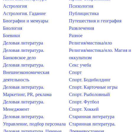
Астрология
Психология
Астрология. Гадание
Публицистика
Биографии и мемуары
Путешествия и география
Биология
Развлечения
Боевики
Разное
Деловая литература
Религия/мистика/нло
Деловая литература.
Религия/мистика/нло. Магия и
Банковское дело
оккультизм
Деловая литература.
Секс учеба
Внешнеэкономическая
Спорт
деятельность
Спорт. Бодибилдинг
Деловая литература.
Спорт. Карточные игры
Маркетинг, PR, реклама
Спорт. Рыболовный
Деловая литература.
Спорт. Футбол
Менеджмент
Спорт. Хоккей
Деловая литература.
Старинная литература
Управление, подбор персонала
Старинная литература.
Деловая литература. Ценные
Древневосточная