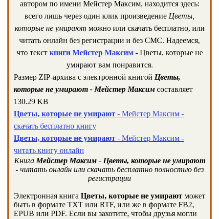
автором по имени Мейстер Максим, находится здесь:
всего лишь через один клик произведение
Цветы,
которые не умирают
можно или скачать бесплатно, или
читать онлайн без регистрации и без СМС. Надеемся,
что текст
книги Мейстер Максим
- Цветы, которые не
умирают вам понравится.
Размер ZIP-архива c электронной книгой
Цветы,
которые не умирают - Мейстер Максим
составляет
130.29 KB
Цветы, которые не умирают
- Мейстер Максим -
скачать бесплатно книгу
Цветы, которые не умирают
- Мейстер Максим -
читать книгу онлайн
Книга
Мейстер Максим - Цветы, которые не умирают
- читать онлайн или скачать бесплатно полностью без
регистрации
Электронная книга
Цветы, которые не умирают
может
быть в формате TXT или RTF, или же в формате FB2,
EPUB или PDF. Если вы захотите, чтобы друзья могли