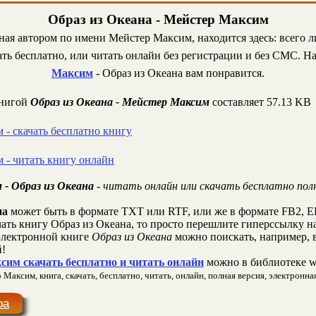
Образ из Океана - Мейстер Максим
ная автором по имени Мейстер Максим, находится здесь: всего 
ть бесплатно, или читать онлайн без регистрации и без СМС. На
Максим
- Образ из Океана вам понравится.
книгой
Образ из Океана - Мейстер Максим
составляет 57.13 KB
 - скачать бесплатно книгу
 - читать книгу онлайн
- Образ из Океана
- читать онлайн или скачать бесплатно пол
на
может быть в формате TXT или RTF, или же в формате FB2, E
чать книгу Образ из Океана, то просто перешлите гиперссылку на
лектронной книге
Образ из Океана
можно поискать, например, 
й!
сим скачать бесплатно и читать онлайн
можно в библиотеке w
Максим, книга, скачать, бесплатно, читать, онлайн, полная версия, электронная
ра