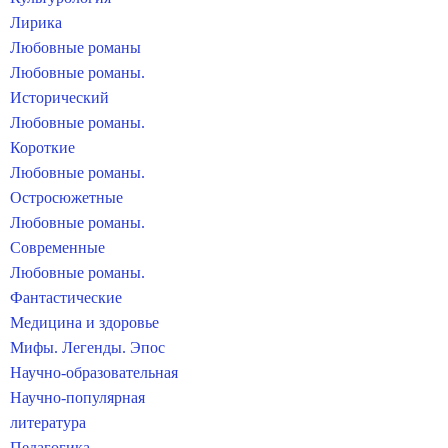
Лирика
Любовные романы
Любовные романы.
Исторический
Любовные романы.
Короткие
Любовные романы.
Остросюжетные
Любовные романы.
Современные
Любовные романы.
Фантастические
Медицина и здоровье
Мифы. Легенды. Эпос
Научно-образовательная
Научно-популярная
литература
Педагогика