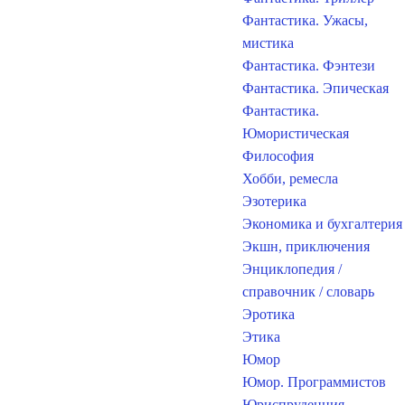
Фантастика. Ужасы,
мистика
Фантастика. Фэнтези
Фантастика. Эпическая
Фантастика.
Юмористическая
Философия
Хобби, ремесла
Эзотерика
Экономика и бухгалтерия
Экшн, приключения
Энциклопедия /
справочник / словарь
Эротика
Этика
Юмор
Юмор. Программистов
Юриспруденция