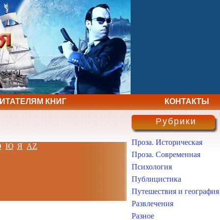
ЧИТАТЕЛЯМ КНИГ
КОНТАКТЫ
Рубрики
Проза. Историческая
Э
Ю
Я
AZ
Проза. Современная
Психология
Публицистика
Путешествия и география
Развлечения
Разное