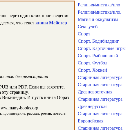
Религия/мистика/нло
Религия/мистика/нло.
лишь через один клик произведение
Магия и оккультизм
деемся, что текст
книги Мейстер
Секс учеба
Спорт
Спорт. Бодибилдинг
Спорт. Карточные игры
Спорт. Рыболовный
Спорт. Футбол
Спорт. Хоккей
ностью без регистрации
Старинная литература
Старинная литература.
PUB или PDF. Если вы захотите,
Древневосточная
 эту страницу.
в Википедии. И пусть книга Образ
Старинная литература.
Древнерусская
ww.many-books.org.
, произведение, рассказ, роман, повесть
Старинная литература.
Европейская
Старинная литература.