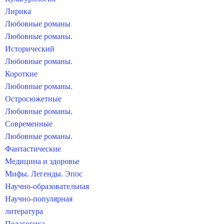
Лирика
Любовные романы
Любовные романы.
Исторический
Любовные романы.
Короткие
Любовные романы.
Остросюжетные
Любовные романы.
Современные
Любовные романы.
Фантастические
Медицина и здоровье
Мифы. Легенды. Эпос
Научно-образовательная
Научно-популярная
литература
Педагогика