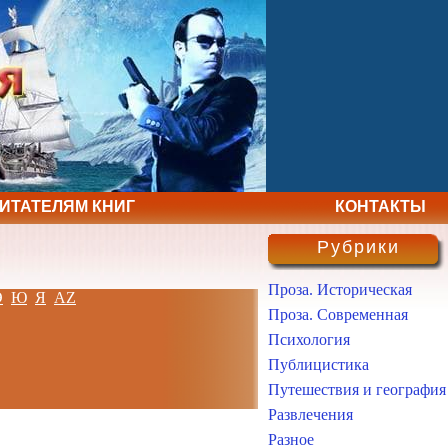
ЧИТАТЕЛЯМ КНИГ
КОНТАКТЫ
Рубрики
Проза. Историческая
Э
Ю
Я
AZ
Проза. Современная
Психология
Публицистика
Путешествия и география
Развлечения
Разное