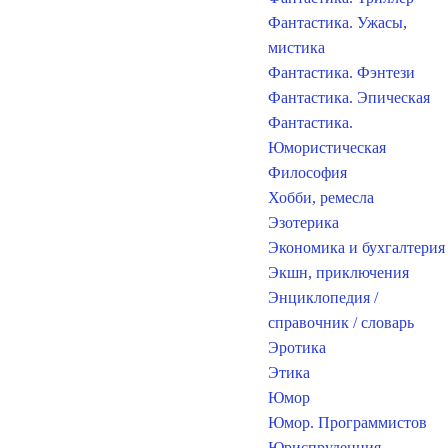
Фантастика. Ужасы,
мистика
Фантастика. Фэнтези
Фантастика. Эпическая
Фантастика.
Юмористическая
Философия
Хобби, ремесла
Эзотерика
Экономика и бухгалтерия
Экшн, приключения
Энциклопедия /
справочник / словарь
Эротика
Этика
Юмор
Юмор. Программистов
Юриспруденция