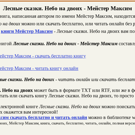
Лесные сказки. Небо на двоих - Мейстер Максим
книга, написанная автором по имени Мейстер Максим, находится 
о на двоих
можно или скачать бесплатно, или читать онлайн без 
т
книги Мейстер Максим
- Лесные сказки. Небо на двоих вам по
книгой
Лесные сказки. Небо на двоих - Мейстер Максим
составл
ейстер Максим - скачать бесплатно книгу
ейстер Максим - читать книгу онлайн
ые сказки. Небо на двоих
- читать онлайн или скачать бесплат
. Небо на двоих
может быть в формате TXT или RTF, или же в 
итать или скачать книгу Лесные сказки. Небо на двоих, то прост
лектронной книге
Лесные сказки. Небо на двоих
можно поискать,
х окажется вам интересной!
сим скачать бесплатно и читать онлайн
можно в библиотеке w
оих, Мейстер Максим, книга, скачать, бесплатно, читать, онлайн, полная версия