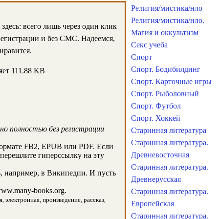
Религия/мистика/нло
Религия/мистика/нло.
здесь: всего лишь через один клик
Магия и оккультизм
регистрации и без СМС. Надеемся,
Секс учеба
нравится.
Спорт
Спорт. Бодибилдинг
яет 111.88 KB
Спорт. Карточные игры
Спорт. Рыболовный
Спорт. Футбол
Спорт. Хоккей
но полностью без регистрации
Старинная литература
Старинная литература.
формате FB2, EPUB или PDF. Если
Древневосточная
о перешлите гиперссылку на эту
Старинная литература.
 например, в Википедии. И пусть
Древнерусская
ww.many-books.org.
Старинная литература.
, электронная, произведение, рассказ,
Европейская
Старинная литература.