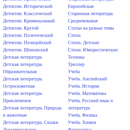
Детектив. Исторический
Европейская
Детектив. Классический
Старинная литература.
Детектив. Криминальный
Средневековая
Детектив. Крутой
Статьи на разные темы
Детектив. Политический
Стихи
Детектив. Полицейский
Стихи. Детские
Детектив. Шпионский
Стихи. Юмористические
Детская литература
Техника
Детская литература.
Триллер
Образовательная
Учеба
Детская литература.
Учеба. Английский
Остросюжетная
Учеба. История
Детская литература.
Учеба. Математика
Приключения
Учеба. Русский язык и
Детская литература. Природа
литература
и животные
Учеба. Физика
Детская литература. Сказки
Учеба. Химия
Документальное
Фантастика