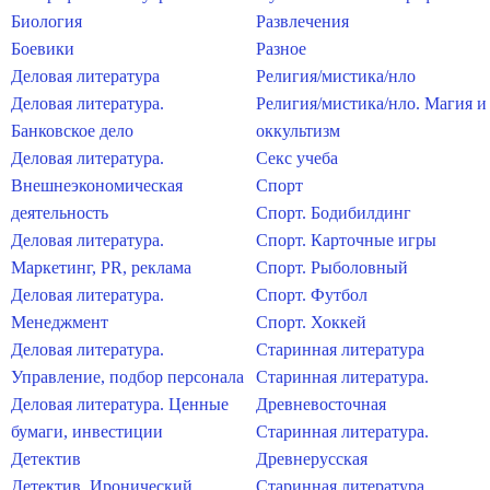
Биология
Развлечения
Боевики
Разное
Деловая литература
Религия/мистика/нло
Деловая литература.
Религия/мистика/нло. Магия и
Банковское дело
оккультизм
Деловая литература.
Секс учеба
Внешнеэкономическая
Спорт
деятельность
Спорт. Бодибилдинг
Деловая литература.
Спорт. Карточные игры
Маркетинг, PR, реклама
Спорт. Рыболовный
Деловая литература.
Спорт. Футбол
Менеджмент
Спорт. Хоккей
Деловая литература.
Старинная литература
Управление, подбор персонала
Старинная литература.
Деловая литература. Ценные
Древневосточная
бумаги, инвестиции
Старинная литература.
Детектив
Древнерусская
Детектив. Иронический
Старинная литература.