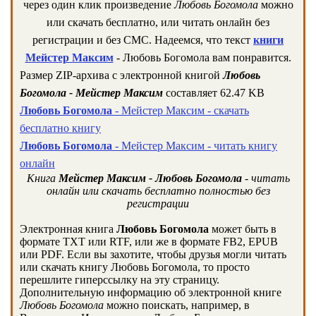
через один клик произведение
Любовь Богомола
можно
или скачать бесплатно, или читать онлайн без
регистрации и без СМС. Надеемся, что текст
книги
Мейстер Максим
- Любовь Богомола вам понравится.
Размер ZIP-архива c электронной книгой
Любовь
Богомола - Мейстер Максим
составляет 62.47 KB
Любовь Богомола
- Мейстер Максим - скачать
бесплатно книгу
Любовь Богомола
- Мейстер Максим - читать книгу
онлайн
Книга
Мейстер Максим - Любовь Богомола
- читать
онлайн или скачать бесплатно полностью без
регистрации
Электронная книга
Любовь Богомола
может быть в
формате TXT или RTF, или же в формате FB2, EPUB
или PDF. Если вы захотите, чтобы друзья могли читать
или скачать книгу Любовь Богомола, то просто
перешлите гиперссылку на эту страницу.
Дополнительную информацию об электронной книге
Любовь Богомола
можно поискать, например, в