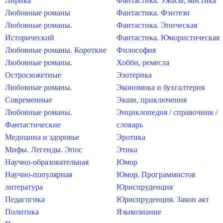
Лирика
Фантастика. Ужасы, мистика
Любовные романы
Фантастика. Фэнтези
Любовные романы.
Фантастика. Эпическая
Исторический
Фантастика. Юмористическая
Любовные романы. Короткие
Философия
Любовные романы.
Хобби, ремесла
Остросюжетные
Эзотерика
Любовные романы.
Экономика и бухгалтерия
Современные
Экшн, приключения
Любовные романы.
Энциклопедия / справочник /
Фантастические
словарь
Медицина и здоровье
Эротика
Мифы. Легенды. Эпос
Этика
Научно-образовательная
Юмор
Научно-популярная
Юмор. Программистов
литература
Юриспруденция
Педагогика
Юриспруденция. Закон акт
Политика
Языкознание