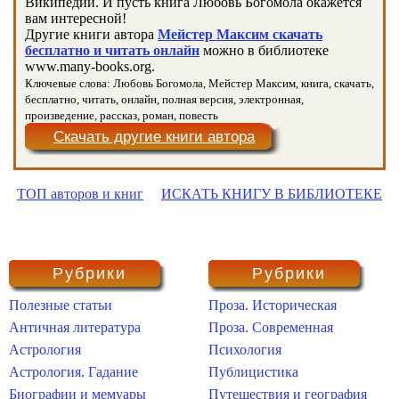
Википедии. И пусть книга Любовь Богомола окажется
вам интересной!
Другие книги автора
Мейстер Максим скачать
бесплатно и читать онлайн
можно в библиотеке
www.many-books.org.
Ключевые слова: Любовь Богомола, Мейстер Максим, книга, скачать,
бесплатно, читать, онлайн, полная версия, электронная,
произведение, рассказ, роман, повесть
Скачать другие книги автора
ТОП авторов и книг
ИСКАТЬ КНИГУ В БИБЛИОТЕКЕ
Рубрики
Рубрики
Полезные статьи
Проза. Историческая
Античная литература
Проза. Современная
Астрология
Психология
Астрология. Гадание
Публицистика
Биографии и мемуары
Путешествия и география