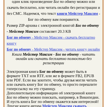
один клик произведение
Бог по обмену
можно или
скачать бесплатно, или читать онлайн без регистрации и
без СМС. Надеемся, что текст
книги Мейстер Максим
-
Бог по обмену вам понравится.
Размер ZIP-архива c электронной книгой
Бог по обмену
- Мейстер Максим
составляет 20.3 KB
Бог по обмену
- Мейстер Максим - скачать бесплатно
книгу
Бог по обмену
- Мейстер Максим - читать книгу онлайн
Книга
Мейстер Максим - Бог по обмену
- читать
онлайн или скачать бесплатно полностью без
регистрации
Электронная книга
Бог по обмену
может быть в
формате TXT или RTF, или же в формате FB2, EPUB
или PDF. Если вы захотите, чтобы друзья могли читать
или скачать книгу Бог по обмену, то просто перешлите
гиперссылку на эту страницу.
Дополнительную информацию об электронной книге
Бог по обмену
можно поискать, например, в Википедии.
И пусть книга Бог по обмену окажется вам интересной!
Другие книги автора
Мейстер Максим скачать