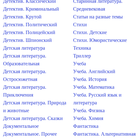
Детектив. Классический
Старинная литература.
Детектив. Криминальный
Средневековая
Детектив. Крутой
Статьи на разные темы
Детектив. Политический
Стихи
Детектив. Полицейский
Стихи. Детские
Детектив. Шпионский
Стихи. Юмористические
Детская литература
Техника
Детская литература.
Триллер
Образовательная
Учеба
Детская литература.
Учеба. Английский
Остросюжетная
Учеба. История
Детская литература.
Учеба. Математика
Приключения
Учеба. Русский язык и
Детская литература. Природа
литература
и животные
Учеба. Физика
Детская литература. Сказки
Учеба. Химия
Документальное
Фантастика
Документальное. Прочее
Фантастика. Альтернативная