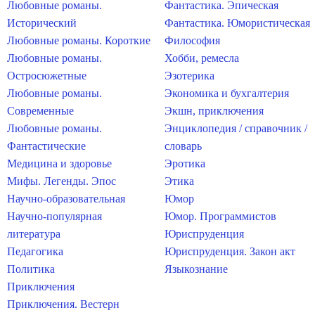
Любовные романы.
Фантастика. Эпическая
Исторический
Фантастика. Юмористическая
Любовные романы. Короткие
Философия
Любовные романы.
Хобби, ремесла
Остросюжетные
Эзотерика
Любовные романы.
Экономика и бухгалтерия
Современные
Экшн, приключения
Любовные романы.
Энциклопедия / справочник /
Фантастические
словарь
Медицина и здоровье
Эротика
Мифы. Легенды. Эпос
Этика
Научно-образовательная
Юмор
Научно-популярная
Юмор. Программистов
литература
Юриспруденция
Педагогика
Юриспруденция. Закон акт
Политика
Языкознание
Приключения
Приключения. Вестерн