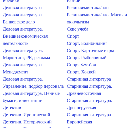
Боевики
Разное
Деловая литература
Религия/мистика/нло
Деловая литература.
Религия/мистика/нло. Магия и
Банковское дело
оккультизм
Деловая литература.
Секс учеба
Внешнеэкономическая
Спорт
деятельность
Спорт. Бодибилдинг
Деловая литература.
Спорт. Карточные игры
Маркетинг, PR, реклама
Спорт. Рыболовный
Деловая литература.
Спорт. Футбол
Менеджмент
Спорт. Хоккей
Деловая литература.
Старинная литература
Управление, подбор персонала
Старинная литература.
Деловая литература. Ценные
Древневосточная
бумаги, инвестиции
Старинная литература.
Детектив
Древнерусская
Детектив. Иронический
Старинная литература.
Детектив. Исторический
Европейская