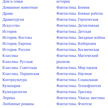
Дом и семья
история
Домашние животные
Фантастика. Боевик
Драма
Фантастика. Боевые роботы
Драматургия
Фантастика. Героическая
Искусство
Фантастика. Детективная
История
Фантастика. Детская
История. Востока
Фантастика. Звездные войны
История. Европы
Фантастика. Киберпанк
История. России
Фантастика. Космическая
Классика
Фантастика. Магический
Классика. Русская
реализм
Классика. Советская
Фантастика. Мир пауков
Классика. Украинская
Фантастика. Научная
Контркультура
Фантастика. Социальная
Кулинария
Фантастика. Технофэнтези
Культурология
Фантастика. Триллер
Лирика
Фантастика. Ужасы, мистика
Любовные романы
Фантастика. Фэнтези