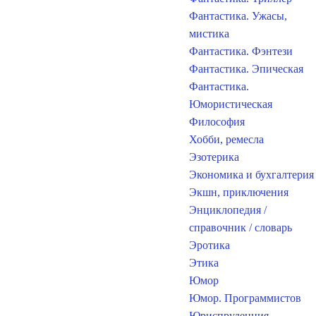
Фантастика. Ужасы,
мистика
Фантастика. Фэнтези
Фантастика. Эпическая
Фантастика.
Юмористическая
Философия
Хобби, ремесла
Эзотерика
Экономика и бухгалтерия
Экшн, приключения
Энциклопедия /
справочник / словарь
Эротика
Этика
Юмор
Юмор. Программистов
Юриспруденция