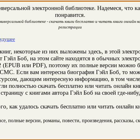
версальной электронной библиотеке. Надемеся, что ка
понравится.
ниверсальной библиотеке - скачать книги бесплатно и читать книги онлайн на
регистрации
будущее
книг, некоторые из них выложены здесь, в этой электр
т Гэйл Боб, на этом сайте находятся в обычных элект
2 (EPUB или PDF), поэтому их полные версии можно бе
 СМС. Если вам интересна биография Гэйл Боб, то мож
сурсом, дающим интересную информацию, в том числе 
и полностью скачать бесплатно или читать онлайн кн
страницу с книгами автора Гэйл Боб на своей где-нибу
о, как удалось скачать бесплатно или читать онлайн к
се, полные версии, романы, повести, произведения, рассказы, ск