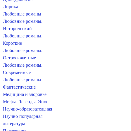
Лирика
Любовные романы
Любовные романы.
Исторический
Любовные романы.
Короткие
Любовные романы.
Остросюжетные
Любовные романы.
Современные
Любовные романы.
Фантастические
Медицина и здоровье
Мифы. Легенды. Эпос
Научно-образовательная
Научно-популярная
литература
Педагогика