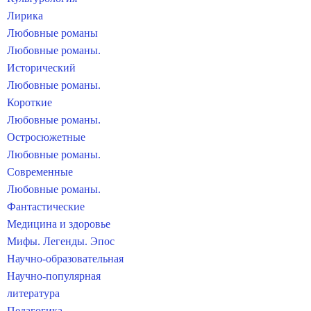
Лирика
Любовные романы
Любовные романы.
Исторический
Любовные романы.
Короткие
Любовные романы.
Остросюжетные
Любовные романы.
Современные
Любовные романы.
Фантастические
Медицина и здоровье
Мифы. Легенды. Эпос
Научно-образовательная
Научно-популярная
литература
Педагогика