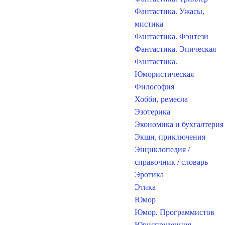
Фантастика. Ужасы,
мистика
Фантастика. Фэнтези
Фантастика. Эпическая
Фантастика.
Юмористическая
Философия
Хобби, ремесла
Эзотерика
Экономика и бухгалтерия
Экшн, приключения
Энциклопедия /
справочник / словарь
Эротика
Этика
Юмор
Юмор. Программистов
Юриспруденция