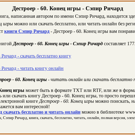
Дестроер - 60. Конец игры - Сэпир Ричард
нига, написанная автором по имени Сэпир Ричард, находится зде
ц игры
можно или скачать бесплатно, или читать онлайн без рег
ст
книги Сэпир Ричард
- Дестроер - 60. Конец игры вам понрави
книгой
Дестроер - 60. Конец игры - Сэпир Ричард
составляет 177
 Ричард - скачать бесплатно книгу
 Ричард - читать книгу онлайн
роер - 60. Конец игры
- читать онлайн или скачать бесплатно 
 Конец игры
может быть в формате TXT или RTF, или же в форм
ь или скачать книгу Дестроер - 60. Конец игры, то просто переш
лектронной книге
Дестроер - 60. Конец игры
можно поискать, н
кажется вам интересной!
 скачать бесплатно и читать онлайн
можно в библиотеке www.
 Сэпир Ричард, книга, скачать, бесплатно, читать, онлайн, полная версия, элек