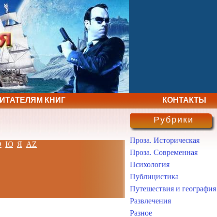
ЧИТАТЕЛЯМ КНИГ
КОНТАКТЫ
Рубрики
Проза. Историческая
Э
Ю
Я
AZ
Проза. Современная
Психология
Публицистика
Путешествия и география
Развлечения
Разное