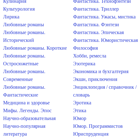
Кулинария
Фантастика. Технофэнтези
Культурология
Фантастика. Триллер
Лирика
Фантастика. Ужасы, мистика
Любовные романы
Фантастика. Фэнтези
Любовные романы.
Фантастика. Эпическая
Исторический
Фантастика. Юмористическая
Любовные романы. Короткие
Философия
Любовные романы.
Хобби, ремесла
Остросюжетные
Эзотерика
Любовные романы.
Экономика и бухгалтерия
Современные
Экшн, приключения
Любовные романы.
Энциклопедия / справочник /
Фантастические
словарь
Медицина и здоровье
Эротика
Мифы. Легенды. Эпос
Этика
Научно-образовательная
Юмор
Научно-популярная
Юмор. Программистов
литература
Юриспруденция