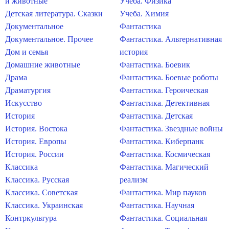
и животные
Учеба. Физика
Детская литература. Сказки
Учеба. Химия
Документальное
Фантастика
Документальное. Прочее
Фантастика. Альтернативная
Дом и семья
история
Домашние животные
Фантастика. Боевик
Драма
Фантастика. Боевые роботы
Драматургия
Фантастика. Героическая
Искусство
Фантастика. Детективная
История
Фантастика. Детская
История. Востока
Фантастика. Звездные войны
История. Европы
Фантастика. Киберпанк
История. России
Фантастика. Космическая
Классика
Фантастика. Магический
Классика. Русская
реализм
Классика. Советская
Фантастика. Мир пауков
Классика. Украинская
Фантастика. Научная
Контркультура
Фантастика. Социальная