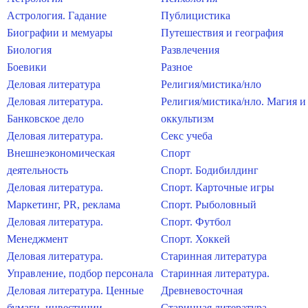
Астрология. Гадание
Публицистика
Биографии и мемуары
Путешествия и география
Биология
Развлечения
Боевики
Разное
Деловая литература
Религия/мистика/нло
Деловая литература.
Религия/мистика/нло. Магия и
Банковское дело
оккультизм
Деловая литература.
Секс учеба
Внешнеэкономическая
Спорт
деятельность
Спорт. Бодибилдинг
Деловая литература.
Спорт. Карточные игры
Маркетинг, PR, реклама
Спорт. Рыболовный
Деловая литература.
Спорт. Футбол
Менеджмент
Спорт. Хоккей
Деловая литература.
Старинная литература
Управление, подбор персонала
Старинная литература.
Деловая литература. Ценные
Древневосточная
бумаги, инвестиции
Старинная литература.