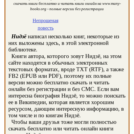
скачать книги бесплатно и читать книги онлайн на www.many-
books.org - полные версии без регистрации
Непрошеная
повесть
Нидзё
написал несколько книг, некоторые из
них выложены здесь, в этой электронной
библиотеке.
Книги автора, которого зовут Нидзё, на этом
сайте находятся в обычных электронных
текстовых форматах, вроде TXT (RTF), а также
FB2 (EPUB или PDF), поэтому их полные
версии можно бесплатно скачать и читать
онлайн без регистрации и без СМС. Если вам
интересна биография Нидзё, то можно поискать
ее в Википедии, которая является хорошим
ресурсом, дающим интересную информацию, в
том числе и по книгам Нидзё.
Чтобы ваши друзья тоже могли полностью
скачать бесплатно или читать онлайн книги