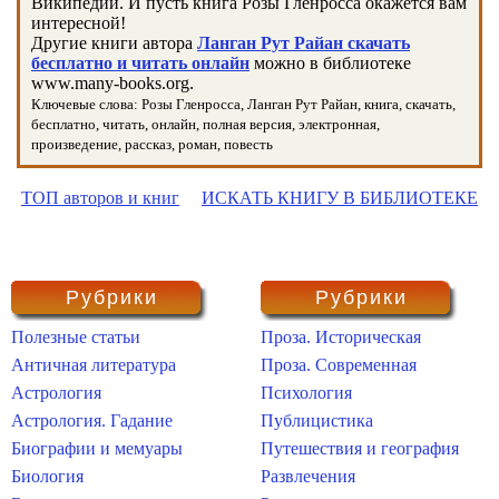
Википедии. И пусть книга Розы Гленросса окажется вам
интересной!
Другие книги автора
Ланган Рут Райан скачать
бесплатно и читать онлайн
можно в библиотеке
www.many-books.org.
Ключевые слова: Розы Гленросса, Ланган Рут Райан, книга, скачать,
бесплатно, читать, онлайн, полная версия, электронная,
произведение, рассказ, роман, повесть
ТОП авторов и книг
ИСКАТЬ КНИГУ В БИБЛИОТЕКЕ
Рубрики
Рубрики
Полезные статьи
Проза. Историческая
Античная литература
Проза. Современная
Астрология
Психология
Астрология. Гадание
Публицистика
Биографии и мемуары
Путешествия и география
Биология
Развлечения