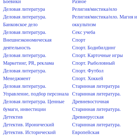
Боевики
Разное
Деловая литература
Религия/мистика/нло
Деловая литература.
Религия/мистика/нло. Магия и
Банковское дело
оккультизм
Деловая литература.
Секс учеба
Внешнеэкономическая
Спорт
деятельность
Спорт. Бодибилдинг
Деловая литература.
Спорт. Карточные игры
Маркетинг, PR, реклама
Спорт. Рыболовный
Деловая литература.
Спорт. Футбол
Менеджмент
Спорт. Хоккей
Деловая литература.
Старинная литература
Управление, подбор персонала
Старинная литература.
Деловая литература. Ценные
Древневосточная
бумаги, инвестиции
Старинная литература.
Детектив
Древнерусская
Детектив. Иронический
Старинная литература.
Детектив. Исторический
Европейская