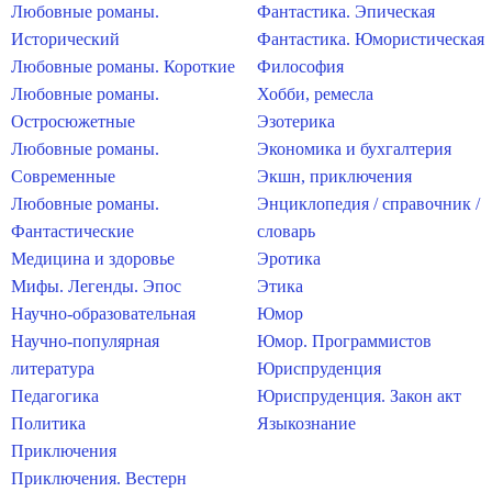
Любовные романы.
Фантастика. Эпическая
Исторический
Фантастика. Юмористическая
Любовные романы. Короткие
Философия
Любовные романы.
Хобби, ремесла
Остросюжетные
Эзотерика
Любовные романы.
Экономика и бухгалтерия
Современные
Экшн, приключения
Любовные романы.
Энциклопедия / справочник /
Фантастические
словарь
Медицина и здоровье
Эротика
Мифы. Легенды. Эпос
Этика
Научно-образовательная
Юмор
Научно-популярная
Юмор. Программистов
литература
Юриспруденция
Педагогика
Юриспруденция. Закон акт
Политика
Языкознание
Приключения
Приключения. Вестерн