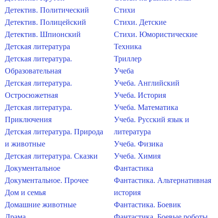
Детектив. Политический
Стихи
Детектив. Полицейский
Стихи. Детские
Детектив. Шпионский
Стихи. Юмористические
Детская литература
Техника
Детская литература.
Триллер
Образовательная
Учеба
Детская литература.
Учеба. Английский
Остросюжетная
Учеба. История
Детская литература.
Учеба. Математика
Приключения
Учеба. Русский язык и
Детская литература. Природа
литература
и животные
Учеба. Физика
Детская литература. Сказки
Учеба. Химия
Документальное
Фантастика
Документальное. Прочее
Фантастика. Альтернативная
Дом и семья
история
Домашние животные
Фантастика. Боевик
Драма
Фантастика. Боевые роботы