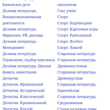
Банковское дело
оккультизм
Деловая литература.
Секс учеба
Внешнеэкономическая
Спорт
деятельность
Спорт. Бодибилдинг
Деловая литература.
Спорт. Карточные игры
Маркетинг, PR, реклама
Спорт. Рыболовный
Деловая литература.
Спорт. Футбол
Менеджмент
Спорт. Хоккей
Деловая литература.
Старинная литература
Управление, подбор персонала
Старинная литература.
Деловая литература. Ценные
Древневосточная
бумаги, инвестиции
Старинная литература.
Детектив
Древнерусская
Детектив. Иронический
Старинная литература.
Детектив. Исторический
Европейская
Детектив. Классический
Старинная литература.
Детектив. Криминальный
Средневековая
Детектив. Крутой
Статьи на разные темы