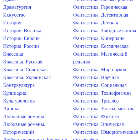
Драматургия
Фантастика. Героическая
Искусство
Фантастика. Детективная
История
Фантастика. Детская
История. Востока
Фантастика. Звездные войны
История. Европы
Фантастика. Киберпанк
История. России
Фантастика. Космическая
Классика
Фантастика. Магический
Классика. Русская
реализм
Классика. Советская
Фантастика. Мир пауков
Классика. Украинская
Фантастика. Научная
Контркультура
Фантастика. Социальная
Кулинария
Фантастика. Технофэнтези
Культурология
Фантастика. Триллер
Лирика
Фантастика. Ужасы, мистика
Любовные романы
Фантастика. Фэнтези
Любовные романы.
Фантастика. Эпическая
Исторический
Фантастика. Юмористическая
Любовные романы. Короткие
Философия