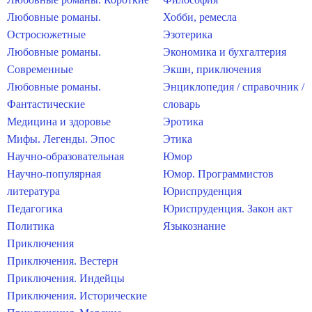
Любовные романы.
Хобби, ремесла
Остросюжетные
Эзотерика
Любовные романы.
Экономика и бухгалтерия
Современные
Экшн, приключения
Любовные романы.
Энциклопедия / справочник /
Фантастические
словарь
Медицина и здоровье
Эротика
Мифы. Легенды. Эпос
Этика
Научно-образовательная
Юмор
Научно-популярная
Юмор. Программистов
литература
Юриспруденция
Педагогика
Юриспруденция. Закон акт
Политика
Языкознание
Приключения
Приключения. Вестерн
Приключения. Индейцы
Приключения. Исторические