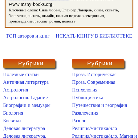
www.many-books.org.
Ключевые слова: Сила любви, Спенсер Лавирль, книга, скачать,
бесплатно, читать, онлайн, полная версия, электронная,
произведение, рассказ, роман, повесть
ТОП авторов и книг
ИСКАТЬ КНИГУ В БИБЛИОТЕКЕ
Рубрики
Рубрики
Полезные статьи
Проза. Историческая
Античная литература
Проза. Современная
Астрология
Психология
Астрология. Гадание
Публицистика
Биографии и мемуары
Путешествия и география
Биология
Развлечения
Боевики
Разное
Деловая литература
Религия/мистика/нло
Деловая литература.
Религия/мистика/нло. Магия и