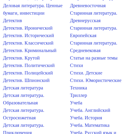
Деловая литература. Ценные
Древневосточная
бумаги, инвестиции
Старинная литература.
Детектив
Древнерусская
Детектив. Иронический
Старинная литература.
Детектив. Исторический
Европейская
Детектив. Классический
Старинная литература.
Детектив. Криминальный
Средневековая
Детектив. Крутой
Статьи на разные темы
Детектив. Политический
Стихи
Детектив. Полицейский
Стихи. Детские
Детектив. Шпионский
Стихи. Юмористические
Детская литература
Техника
Детская литература.
Триллер
Образовательная
Учеба
Детская литература.
Учеба. Английский
Остросюжетная
Учеба. История
Детская литература.
Учеба. Математика
Приключения
Учеба. Русский язык и