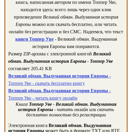
книга, написанная автором по имени Топпер Уве,
находится здесь: всего лишь через один клик
произведение
Великий обман. Выдуманная история
Европы
можно или скачать бесплатно, или читать
онлайн без регистрации и без СМС. Надеемся, что текст
книги Топпер Уве
- Великий обман. Выдуманная
история Европы вам понравится.
Размер ZIP-архива c электронной книгой
Великий
обман. Выдуманная история Европы - Топпер Уве
составляет 205.41 KB
Великий обман. Выдуманная история Европы
-
Топпер Уве - скачать бесплатно книгу
Великий обман. Выдуманная история Европы
-
Топпер Уве - читать книгу онлайн
Книга
Топпер Уве - Великий обман. Выдуманная
история Европы
- читать онлайн или скачать
бесплатно полностью без регистрации
Электронная книга
Великий обман. Выдуманная
история Европы
может быть в формате TXT или RTF,