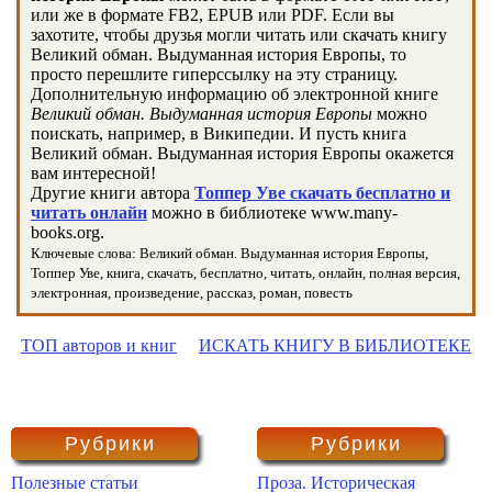
или же в формате FB2, EPUB или PDF. Если вы
захотите, чтобы друзья могли читать или скачать книгу
Великий обман. Выдуманная история Европы, то
просто перешлите гиперссылку на эту страницу.
Дополнительную информацию об электронной книге
Великий обман. Выдуманная история Европы
можно
поискать, например, в Википедии. И пусть книга
Великий обман. Выдуманная история Европы окажется
вам интересной!
Другие книги автора
Топпер Уве скачать бесплатно и
читать онлайн
можно в библиотеке www.many-
books.org.
Ключевые слова: Великий обман. Выдуманная история Европы,
Топпер Уве, книга, скачать, бесплатно, читать, онлайн, полная версия,
электронная, произведение, рассказ, роман, повесть
ТОП авторов и книг
ИСКАТЬ КНИГУ В БИБЛИОТЕКЕ
Рубрики
Рубрики
Полезные статьи
Проза. Историческая