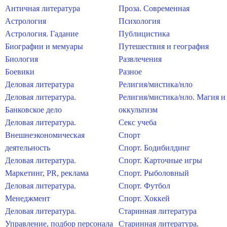
Античная литература
Проза. Современная
Астрология
Психология
Астрология. Гадание
Публицистика
Биографии и мемуары
Путешествия и география
Биология
Развлечения
Боевики
Разное
Деловая литература
Религия/мистика/нло
Деловая литература.
Религия/мистика/нло. Магия и
Банковское дело
оккультизм
Деловая литература.
Секс учеба
Внешнеэкономическая
Спорт
деятельность
Спорт. Бодибилдинг
Деловая литература.
Спорт. Карточные игры
Маркетинг, PR, реклама
Спорт. Рыболовный
Деловая литература.
Спорт. Футбол
Менеджмент
Спорт. Хоккей
Деловая литература.
Старинная литература
Управление, подбор персонала
Старинная литература.