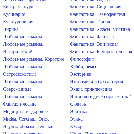
Контркультура
Фантастика. Социальная
Кулинария
Фантастика. Технофэнтези
Культурология
Фантастика. Триллер
Лирика
Фантастика. Ужасы, мистика
Любовные романы
Фантастика. Фэнтези
Любовные романы.
Фантастика. Эпическая
Исторический
Фантастика. Юмористическая
Любовные романы. Короткие
Философия
Любовные романы.
Хобби, ремесла
Остросюжетные
Эзотерика
Любовные романы.
Экономика и бухгалтерия
Современные
Экшн, приключения
Любовные романы.
Энциклопедия / справочник /
Фантастические
словарь
Медицина и здоровье
Эротика
Мифы. Легенды. Эпос
Этика
Научно-образовательная
Юмор
Научно-популярная
Юмор. Программистов