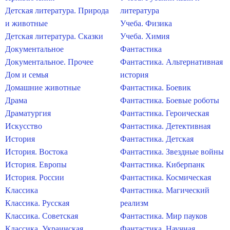
Детская литература. Природа
литература
и животные
Учеба. Физика
Детская литература. Сказки
Учеба. Химия
Документальное
Фантастика
Документальное. Прочее
Фантастика. Альтернативная
Дом и семья
история
Домашние животные
Фантастика. Боевик
Драма
Фантастика. Боевые роботы
Драматургия
Фантастика. Героическая
Искусство
Фантастика. Детективная
История
Фантастика. Детская
История. Востока
Фантастика. Звездные войны
История. Европы
Фантастика. Киберпанк
История. России
Фантастика. Космическая
Классика
Фантастика. Магический
Классика. Русская
реализм
Классика. Советская
Фантастика. Мир пауков
Классика. Украинская
Фантастика. Научная