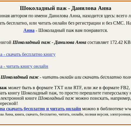
Шоколадный паж - Данилова Анна
анная автором по имени Данилова Анна, находится здесь: всего 
ть бесплатно, или читать онлайн без регистрации и без СМС. На
Анна
- Шоколадный паж вам понравится.
книгой
Шоколадный паж - Данилова Анна
составляет 172.42 KB
 - скачать бесплатно книгу
 - читать книгу онлайн
- Шоколадный паж
- читать онлайн или скачать бесплатно пол
паж
может быть в формате TXT или RTF, или же в формате FB2,
чать книгу Шоколадный паж, то просто перешлите гиперссылку н
лектронной книге
Шоколадный паж
можно поискать, например,
ересной!
а скачать бесплатно и читать онлайн
можно в библиотеке www
Анна, книга, скачать, бесплатно, читать, онлайн, полная версия, электронная,