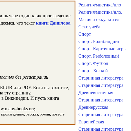
Религия/мистика/нло
Религия/мистика/нло.
лишь через один клик произведение
Магия и оккультизм
деемся, что текст
книги Данилова
Секс учеба
Спорт
Спорт. Бодибилдинг
Спорт. Карточные игры
Спорт. Рыболовный
Спорт. Футбол
Спорт. Хоккей
ностью без регистрации
Старинная литература
Старинная литература.
 EPUB или PDF. Если вы захотите,
Древневосточная
а эту страницу.
 в Википедии. И пусть книга
Старинная литература.
Древнерусская
.many-books.org.
 произведение, рассказ, роман, повесть
Старинная литература.
Европейская
Старинная литература.