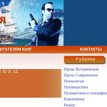
ЧИТАТЕЛЯМ КНИГ
КОНТАКТЫ
Рубрики
Проза. Историческая
Э
Ю
Я
AZ
Проза. Современная
Психология
Публицистика
Путешествия и география
Развлечения
Разное