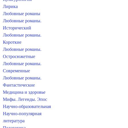
Лирика
Любовные романы
Любовные романы.
Исторический
Любовные романы.
Короткие
Любовные романы.
Остросюжетные
Любовные романы.
Современные
Любовные романы.
Фантастические
Медицина и здоровье
Мифы. Легенды. Эпос
Научно-образовательная
Научно-популярная
литература
Педагогика