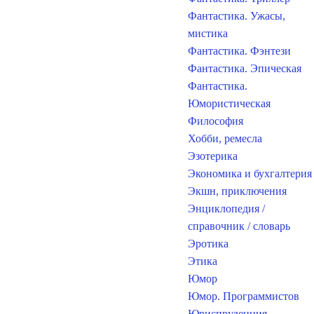
Фантастика. Ужасы,
мистика
Фантастика. Фэнтези
Фантастика. Эпическая
Фантастика.
Юмористическая
Философия
Хобби, ремесла
Эзотерика
Экономика и бухгалтерия
Экшн, приключения
Энциклопедия /
справочник / словарь
Эротика
Этика
Юмор
Юмор. Программистов
Юриспруденция