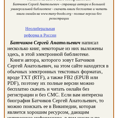
Батчиков Сергей Анатольевич - страница автора в Большой
универсальной библиотеке - скачать книги бесплатно и читать
книги онлайн на www.many-books.org - полные версии без
регистрации
Неолиберальная
реформа в России
Батчиков Сергей Анатольевич
написал
несколько книг, некоторые из них выложены
здесь, в этой электронной библиотеке.
Книги автора, которого зовут Батчиков
Сергей Анатольевич, на этом сайте находятся в
обычных электронных текстовых форматах,
вроде TXT (RTF), а также FB2 (EPUB или
PDF), поэтому их полные версии можно
бесплатно скачать и читать онлайн без
регистрации и без СМС. Если вам интересна
биография Батчиков Сергей Анатольевич, то
можно поискать ее в Википедии, которая
является хорошим ресурсом, дающим
интересную информацию, в том числе и по