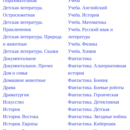
Образовательная
Учеба
Детская литература.
Учеба. Английский
Остросюжетная
Учеба. История
Детская литература.
Учеба. Математика
Приключения
Учеба. Русский язык и
Детская литература. Природа
литература
и животные
Учеба. Физика
Детская литература. Сказки
Учеба. Химия
Документальное
Фантастика
Документальное. Прочее
Фантастика. Альтернативная
Дом и семья
история
Домашние животные
Фантастика. Боевик
Драма
Фантастика. Боевые роботы
Драматургия
Фантастика. Героическая
Искусство
Фантастика. Детективная
История
Фантастика. Детская
История. Востока
Фантастика. Звездные войны
История. Европы
Фантастика. Киберпанк