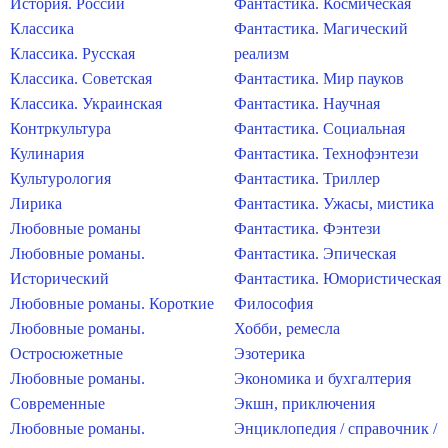
История. России
Фантастика. Космическая
Классика
Фантастика. Магический
Классика. Русская
реализм
Классика. Советская
Фантастика. Мир пауков
Классика. Украинская
Фантастика. Научная
Контркультура
Фантастика. Социальная
Кулинария
Фантастика. Технофэнтези
Культурология
Фантастика. Триллер
Лирика
Фантастика. Ужасы, мистика
Любовные романы
Фантастика. Фэнтези
Любовные романы.
Фантастика. Эпическая
Исторический
Фантастика. Юмористическая
Любовные романы. Короткие
Философия
Любовные романы.
Хобби, ремесла
Остросюжетные
Эзотерика
Любовные романы.
Экономика и бухгалтерия
Современные
Экшн, приключения
Любовные романы.
Энциклопедия / справочник /