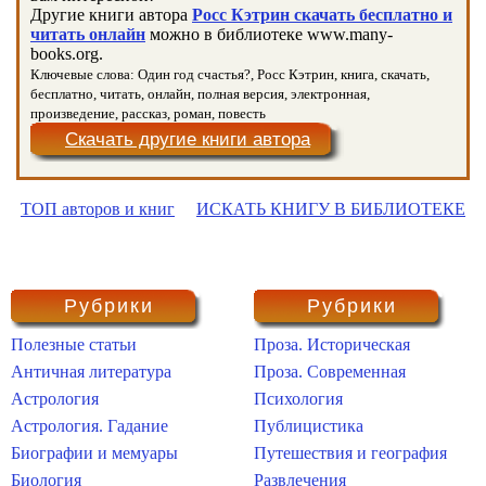
Другие книги автора
Росс Кэтрин скачать бесплатно и
читать онлайн
можно в библиотеке www.many-
books.org.
Ключевые слова: Один год счастья?, Росс Кэтрин, книга, скачать,
бесплатно, читать, онлайн, полная версия, электронная,
произведение, рассказ, роман, повесть
Скачать другие книги автора
ТОП авторов и книг
ИСКАТЬ КНИГУ В БИБЛИОТЕКЕ
Рубрики
Рубрики
Полезные статьи
Проза. Историческая
Античная литература
Проза. Современная
Астрология
Психология
Астрология. Гадание
Публицистика
Биографии и мемуары
Путешествия и география
Биология
Развлечения