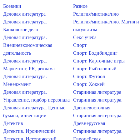
Боевики
Разное
Деловая литература
Религия/мистика/нло
Деловая литература.
Религия/мистика/нло. Магия и
Банковское дело
оккультизм
Деловая литература.
Секс учеба
Внешнеэкономическая
Спорт
деятельность
Спорт. Бодибилдинг
Деловая литература.
Спорт. Карточные игры
Маркетинг, PR, реклама
Спорт. Рыболовный
Деловая литература.
Спорт. Футбол
Менеджмент
Спорт. Хоккей
Деловая литература.
Старинная литература
Управление, подбор персонала
Старинная литература.
Деловая литература. Ценные
Древневосточная
бумаги, инвестиции
Старинная литература.
Детектив
Древнерусская
Детектив. Иронический
Старинная литература.
Детектив. Исторический
Европейская