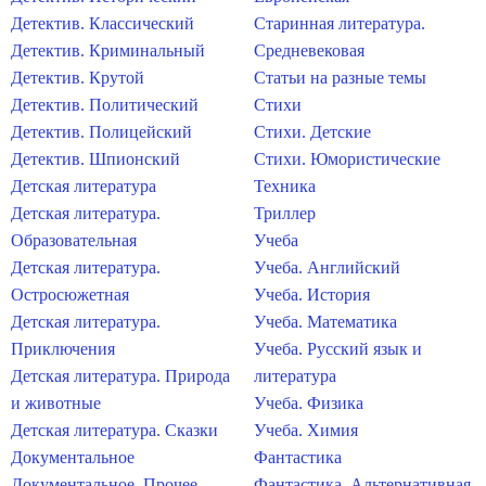
Детектив. Классический
Старинная литература.
Детектив. Криминальный
Средневековая
Детектив. Крутой
Статьи на разные темы
Детектив. Политический
Стихи
Детектив. Полицейский
Стихи. Детские
Детектив. Шпионский
Стихи. Юмористические
Детская литература
Техника
Детская литература.
Триллер
Образовательная
Учеба
Детская литература.
Учеба. Английский
Остросюжетная
Учеба. История
Детская литература.
Учеба. Математика
Приключения
Учеба. Русский язык и
Детская литература. Природа
литература
и животные
Учеба. Физика
Детская литература. Сказки
Учеба. Химия
Документальное
Фантастика
Документальное. Прочее
Фантастика. Альтернативная