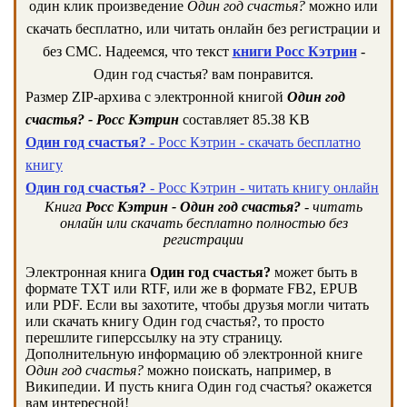
один клик произведение
Один год счастья?
можно или
скачать бесплатно, или читать онлайн без регистрации и
без СМС. Надеемся, что текст
книги Росс Кэтрин
-
Один год счастья? вам понравится.
Размер ZIP-архива c электронной книгой
Один год
счастья? - Росс Кэтрин
составляет 85.38 KB
Один год счастья?
- Росс Кэтрин - скачать бесплатно
книгу
Один год счастья?
- Росс Кэтрин - читать книгу онлайн
Книга
Росс Кэтрин - Один год счастья?
- читать
онлайн или скачать бесплатно полностью без
регистрации
Электронная книга
Один год счастья?
может быть в
формате TXT или RTF, или же в формате FB2, EPUB
или PDF. Если вы захотите, чтобы друзья могли читать
или скачать книгу Один год счастья?, то просто
перешлите гиперссылку на эту страницу.
Дополнительную информацию об электронной книге
Один год счастья?
можно поискать, например, в
Википедии. И пусть книга Один год счастья? окажется
вам интересной!