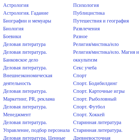
Астрология
Психология
Астрология. Гадание
Публицистика
Биографии и мемуары
Путешествия и география
Биология
Развлечения
Боевики
Разное
Деловая литература
Религия/мистика/нло
Деловая литература.
Религия/мистика/нло. Магия и
Банковское дело
оккультизм
Деловая литература.
Секс учеба
Внешнеэкономическая
Спорт
деятельность
Спорт. Бодибилдинг
Деловая литература.
Спорт. Карточные игры
Маркетинг, PR, реклама
Спорт. Рыболовный
Деловая литература.
Спорт. Футбол
Менеджмент
Спорт. Хоккей
Деловая литература.
Старинная литература
Управление, подбор персонала
Старинная литература.
Деловая литература. Ценные
Древневосточная