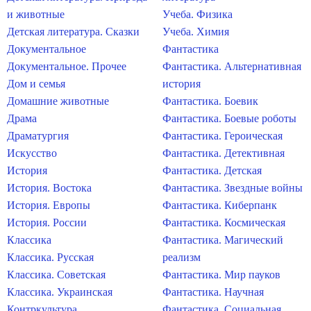
и животные
Учеба. Физика
Детская литература. Сказки
Учеба. Химия
Документальное
Фантастика
Документальное. Прочее
Фантастика. Альтернативная
Дом и семья
история
Домашние животные
Фантастика. Боевик
Драма
Фантастика. Боевые роботы
Драматургия
Фантастика. Героическая
Искусство
Фантастика. Детективная
История
Фантастика. Детская
История. Востока
Фантастика. Звездные войны
История. Европы
Фантастика. Киберпанк
История. России
Фантастика. Космическая
Классика
Фантастика. Магический
Классика. Русская
реализм
Классика. Советская
Фантастика. Мир пауков
Классика. Украинская
Фантастика. Научная
Контркультура
Фантастика. Социальная