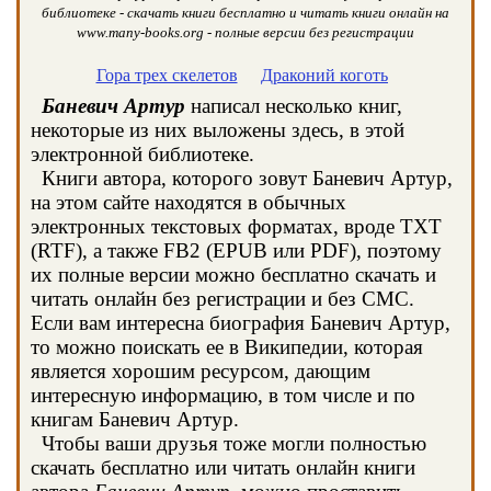
библиотеке - скачать книги бесплатно и читать книги онлайн на
www.many-books.org - полные версии без регистрации
Гора трех скелетов
Драконий коготь
Баневич Артур
написал несколько книг,
некоторые из них выложены здесь, в этой
электронной библиотеке.
Книги автора, которого зовут Баневич Артур,
на этом сайте находятся в обычных
электронных текстовых форматах, вроде TXT
(RTF), а также FB2 (EPUB или PDF), поэтому
их полные версии можно бесплатно скачать и
читать онлайн без регистрации и без СМС.
Если вам интересна биография Баневич Артур,
то можно поискать ее в Википедии, которая
является хорошим ресурсом, дающим
интересную информацию, в том числе и по
книгам Баневич Артур.
Чтобы ваши друзья тоже могли полностью
скачать бесплатно или читать онлайн книги