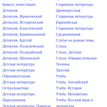
бумаги, инвестиции
Старинная литература.
Детектив
Древнерусская
Детектив. Иронический
Старинная литература.
Детектив. Исторический
Европейская
Детектив. Классический
Старинная литература.
Детектив. Криминальный
Средневековая
Детектив. Крутой
Статьи на разные темы
Детектив. Политический
Стихи
Детектив. Полицейский
Стихи. Детские
Детектив. Шпионский
Стихи. Юмористические
Детская литература
Техника
Детская литература.
Триллер
Образовательная
Учеба
Детская литература.
Учеба. Английский
Остросюжетная
Учеба. История
Детская литература.
Учеба. Математика
Приключения
Учеба. Русский язык и
Детская литература. Природа
литература