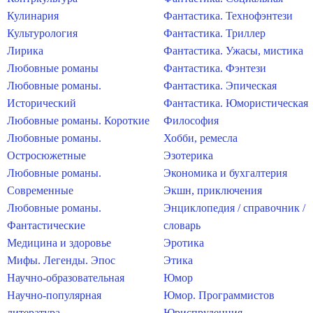
Кулинария
Фантастика. Технофэнтези
Культурология
Фантастика. Триллер
Лирика
Фантастика. Ужасы, мистика
Любовные романы
Фантастика. Фэнтези
Любовные романы.
Фантастика. Эпическая
Исторический
Фантастика. Юмористическая
Любовные романы. Короткие
Философия
Любовные романы.
Хобби, ремесла
Остросюжетные
Эзотерика
Любовные романы.
Экономика и бухгалтерия
Современные
Экшн, приключения
Любовные романы.
Энциклопедия / справочник /
Фантастические
словарь
Медицина и здоровье
Эротика
Мифы. Легенды. Эпос
Этика
Научно-образовательная
Юмор
Научно-популярная
Юмор. Программистов
литература
Юриспруденция