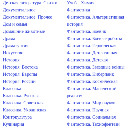
Детская литература. Сказки
Учеба. Химия
Документальное
Фантастика
Документальное. Прочее
Фантастика. Альтернативная
Дом и семья
история
Домашние животные
Фантастика. Боевик
Драма
Фантастика. Боевые роботы
Драматургия
Фантастика. Героическая
Искусство
Фантастика. Детективная
История
Фантастика. Детская
История. Востока
Фантастика. Звездные войны
История. Европы
Фантастика. Киберпанк
История. России
Фантастика. Космическая
Классика
Фантастика. Магический
Классика. Русская
реализм
Классика. Советская
Фантастика. Мир пауков
Классика. Украинская
Фантастика. Научная
Контркультура
Фантастика. Социальная
Кулинария
Фантастика. Технофэнтези