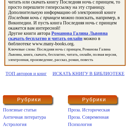
читать или скачать книгу Последняя ночь с принцем, то
просто перешлите гиперссылку на эту страницу.
Дополнительную информацию об электронной книге
Последняя ночь с принцем
можно поискать, например, в
Википедии. И пусть книга Последняя ночь с принцем
окажется вам интересной!
Другие книги автора
Романова Галина Львовна
скачать бесплатно и читать онлайн
можно в
библиотеке www.many-books.org.
Ключевые слова: Последняя ночь с принцем, Романова Галина
Львовна, книга, скачать, бесплатно, читать, онлайн, полная версия,
электронная, произведение, рассказ, роман, повесть
ТОП авторов и книг
ИСКАТЬ КНИГУ В БИБЛИОТЕКЕ
Рубрики
Рубрики
Полезные статьи
Проза. Историческая
Античная литература
Проза. Современная
Астрология
Психология