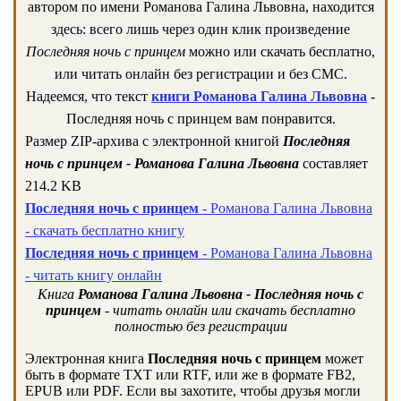
автором по имени Романова Галина Львовна, находится
здесь: всего лишь через один клик произведение
Последняя ночь с принцем
можно или скачать бесплатно,
или читать онлайн без регистрации и без СМС.
Надеемся, что текст
книги Романова Галина Львовна
-
Последняя ночь с принцем вам понравится.
Размер ZIP-архива c электронной книгой
Последняя
ночь с принцем - Романова Галина Львовна
составляет
214.2 KB
Последняя ночь с принцем
- Романова Галина Львовна
- скачать бесплатно книгу
Последняя ночь с принцем
- Романова Галина Львовна
- читать книгу онлайн
Книга
Романова Галина Львовна - Последняя ночь с
принцем
- читать онлайн или скачать бесплатно
полностью без регистрации
Электронная книга
Последняя ночь с принцем
может
быть в формате TXT или RTF, или же в формате FB2,
EPUB или PDF. Если вы захотите, чтобы друзья могли