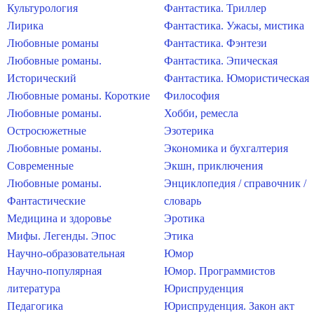
Культурология
Фантастика. Триллер
Лирика
Фантастика. Ужасы, мистика
Любовные романы
Фантастика. Фэнтези
Любовные романы.
Фантастика. Эпическая
Исторический
Фантастика. Юмористическая
Любовные романы. Короткие
Философия
Любовные романы.
Хобби, ремесла
Остросюжетные
Эзотерика
Любовные романы.
Экономика и бухгалтерия
Современные
Экшн, приключения
Любовные романы.
Энциклопедия / справочник /
Фантастические
словарь
Медицина и здоровье
Эротика
Мифы. Легенды. Эпос
Этика
Научно-образовательная
Юмор
Научно-популярная
Юмор. Программистов
литература
Юриспруденция
Педагогика
Юриспруденция. Закон акт