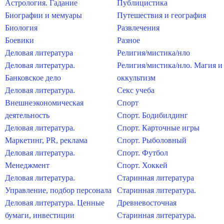
Астрология. Гадание
Публицистика
Биографии и мемуары
Путешествия и география
Биология
Развлечения
Боевики
Разное
Деловая литература
Религия/мистика/нло
Деловая литература.
Религия/мистика/нло. Магия и
Банковское дело
оккультизм
Деловая литература.
Секс учеба
Внешнеэкономическая
Спорт
деятельность
Спорт. Бодибилдинг
Деловая литература.
Спорт. Карточные игры
Маркетинг, PR, реклама
Спорт. Рыболовный
Деловая литература.
Спорт. Футбол
Менеджмент
Спорт. Хоккей
Деловая литература.
Старинная литература
Управление, подбор персонала
Старинная литература.
Деловая литература. Ценные
Древневосточная
бумаги, инвестиции
Старинная литература.