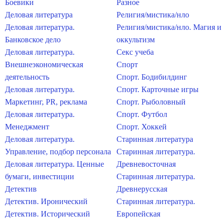
Боевики
Разное
Деловая литература
Религия/мистика/нло
Деловая литература.
Религия/мистика/нло. Магия и
Банковское дело
оккультизм
Деловая литература.
Секс учеба
Внешнеэкономическая
Спорт
деятельность
Спорт. Бодибилдинг
Деловая литература.
Спорт. Карточные игры
Маркетинг, PR, реклама
Спорт. Рыболовный
Деловая литература.
Спорт. Футбол
Менеджмент
Спорт. Хоккей
Деловая литература.
Старинная литература
Управление, подбор персонала
Старинная литература.
Деловая литература. Ценные
Древневосточная
бумаги, инвестиции
Старинная литература.
Детектив
Древнерусская
Детектив. Иронический
Старинная литература.
Детектив. Исторический
Европейская