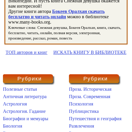
Википедии. И пусть книга Снежная девушка окажется
вам интересной!
Другие книги автора
Бокеев Оралхан скачать
бесплатно и читать онлайн
можно в библиотеке
www.many-books.org.
Ключевые слова: Снежная девушка, Бокеев Оралхан, книга, скачать,
бесплатно, читать, онлайн, полная версия, электронная,
произведение, рассказ, роман, повесть
ТОП авторов и книг
ИСКАТЬ КНИГУ В БИБЛИОТЕКЕ
Рубрики
Рубрики
Полезные статьи
Проза. Историческая
Античная литература
Проза. Современная
Астрология
Психология
Астрология. Гадание
Публицистика
Биографии и мемуары
Путешествия и география
Биология
Развлечения