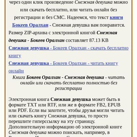
через один клик произведение
Снежная девушка
можно
или скачать бесплатно, или читать онлайн без
регистрации и без СМС. Надеемся, что текст
книги
Бокеев Оралхан
- Снежная девушка вам понравится.
Размер ZIP-архива c электронной книгой
Снежная
девушка - Бокеев Оралхан
составляет 87.13 KB
Снежная девушка
- Бокеев Оралхан - скачать бесплатно
книгу
Снежная девушка
- Бокеев Оралхан - читать книгу
онлайн
Книга
Бокеев Оралхан - Снежная девушка
- читать
онлайн или скачать бесплатно полностью без
регистрации
Электронная книга
Снежная девушка
может быть в
формате TXT или RTF, или же в формате FB2, EPUB
или PDF. Если вы захотите, чтобы друзья могли читать
или скачать книгу Снежная девушка, то просто
перешлите гиперссылку на эту страницу.
Дополнительную информацию об электронной книге
Снежная девушка
можно поискать, например, в