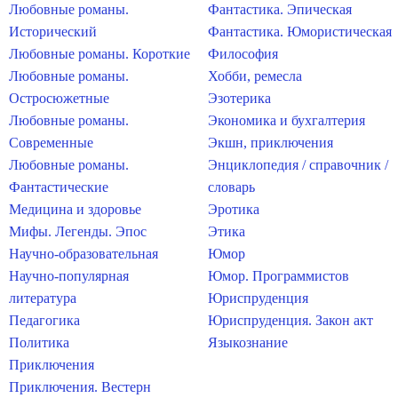
Любовные романы.
Фантастика. Эпическая
Исторический
Фантастика. Юмористическая
Любовные романы. Короткие
Философия
Любовные романы.
Хобби, ремесла
Остросюжетные
Эзотерика
Любовные романы.
Экономика и бухгалтерия
Современные
Экшн, приключения
Любовные романы.
Энциклопедия / справочник /
Фантастические
словарь
Медицина и здоровье
Эротика
Мифы. Легенды. Эпос
Этика
Научно-образовательная
Юмор
Научно-популярная
Юмор. Программистов
литература
Юриспруденция
Педагогика
Юриспруденция. Закон акт
Политика
Языкознание
Приключения
Приключения. Вестерн