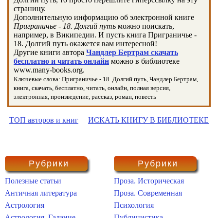
страницу.
Дополнительную информацию об электронной книге
Приграничье - 18. Долгий путь
можно поискать,
например, в Википедии. И пусть книга Приграничье -
18. Долгий путь окажется вам интересной!
Другие книги автора
Чандлер Бертрам скачать
бесплатно и читать онлайн
можно в библиотеке
www.many-books.org.
Ключевые слова: Приграничье - 18. Долгий путь, Чандлер Бертрам,
книга, скачать, бесплатно, читать, онлайн, полная версия,
электронная, произведение, рассказ, роман, повесть
ТОП авторов и книг
ИСКАТЬ КНИГУ В БИБЛИОТЕКЕ
Рубрики
Рубрики
Полезные статьи
Проза. Историческая
Античная литература
Проза. Современная
Астрология
Психология
Астрология. Гадание
Публицистика