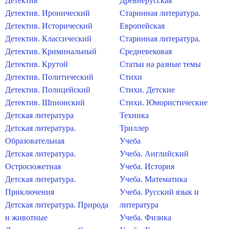
Детектив
Древнерусская
Детектив. Иронический
Старинная литература.
Детектив. Исторический
Европейская
Детектив. Классический
Старинная литература.
Детектив. Криминальный
Средневековая
Детектив. Крутой
Статьи на разные темы
Детектив. Политический
Стихи
Детектив. Полицейский
Стихи. Детские
Детектив. Шпионский
Стихи. Юмористические
Детская литература
Техника
Детская литература.
Триллер
Образовательная
Учеба
Детская литература.
Учеба. Английский
Остросюжетная
Учеба. История
Детская литература.
Учеба. Математика
Приключения
Учеба. Русский язык и
Детская литература. Природа
литература
и животные
Учеба. Физика