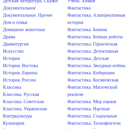
Детская литература. Сказки
Учеба. Химия
Документальное
Фантастика
Документальное. Прочее
Фантастика. Альтернативная
Дом и семья
история
Домашние животные
Фантастика. Боевик
Драма
Фантастика. Боевые роботы
Драматургия
Фантастика. Героическая
Искусство
Фантастика. Детективная
История
Фантастика. Детская
История. Востока
Фантастика. Звездные войны
История. Европы
Фантастика. Киберпанк
История. России
Фантастика. Космическая
Классика
Фантастика. Магический
Классика. Русская
реализм
Классика. Советская
Фантастика. Мир пауков
Классика. Украинская
Фантастика. Научная
Контркультура
Фантастика. Социальная
Кулинария
Фантастика. Технофэнтези