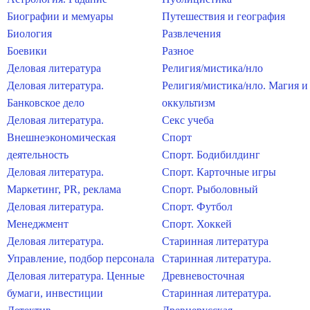
Биографии и мемуары
Путешествия и география
Биология
Развлечения
Боевики
Разное
Деловая литература
Религия/мистика/нло
Деловая литература.
Религия/мистика/нло. Магия и
Банковское дело
оккультизм
Деловая литература.
Секс учеба
Внешнеэкономическая
Спорт
деятельность
Спорт. Бодибилдинг
Деловая литература.
Спорт. Карточные игры
Маркетинг, PR, реклама
Спорт. Рыболовный
Деловая литература.
Спорт. Футбол
Менеджмент
Спорт. Хоккей
Деловая литература.
Старинная литература
Управление, подбор персонала
Старинная литература.
Деловая литература. Ценные
Древневосточная
бумаги, инвестиции
Старинная литература.