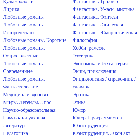
Культурология
Фантастика. Триллер
Лирика
Фантастика. Ужасы, мистика
Любовные романы
Фантастика. Фэнтези
Любовные романы.
Фантастика. Эпическая
Исторический
Фантастика. Юмористическая
Любовные романы. Короткие
Философия
Любовные романы.
Хобби, ремесла
Остросюжетные
Эзотерика
Любовные романы.
Экономика и бухгалтерия
Современные
Экшн, приключения
Любовные романы.
Энциклопедия / справочник /
Фантастические
словарь
Медицина и здоровье
Эротика
Мифы. Легенды. Эпос
Этика
Научно-образовательная
Юмор
Научно-популярная
Юмор. Программистов
литература
Юриспруденция
Педагогика
Юриспруденция. Закон акт