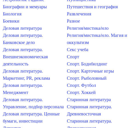
Биографии и мемуары
Путешествия и география
Биология
Развлечения
Боевики
Разное
Деловая литература
Религия/мистика/нло
Деловая литература.
Религия/мистика/нло. Магия и
Банковское дело
оккультизм
Деловая литература.
Секс учеба
Внешнеэкономическая
Спорт
деятельность
Спорт. Бодибилдинг
Деловая литература.
Спорт. Карточные игры
Маркетинг, PR, реклама
Спорт. Рыболовный
Деловая литература.
Спорт. Футбол
Менеджмент
Спорт. Хоккей
Деловая литература.
Старинная литература
Управление, подбор персонала
Старинная литература.
Деловая литература. Ценные
Древневосточная
бумаги, инвестиции
Старинная литература.