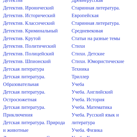
Детектив
Древнерусская
Детектив. Иронический
Старинная литература.
Детектив. Исторический
Европейская
Детектив. Классический
Старинная литература.
Детектив. Криминальный
Средневековая
Детектив. Крутой
Статьи на разные темы
Детектив. Политический
Стихи
Детектив. Полицейский
Стихи. Детские
Детектив. Шпионский
Стихи. Юмористические
Детская литература
Техника
Детская литература.
Триллер
Образовательная
Учеба
Детская литература.
Учеба. Английский
Остросюжетная
Учеба. История
Детская литература.
Учеба. Математика
Приключения
Учеба. Русский язык и
Детская литература. Природа
литература
и животные
Учеба. Физика