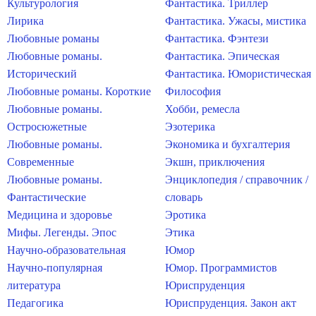
Культурология
Фантастика. Триллер
Лирика
Фантастика. Ужасы, мистика
Любовные романы
Фантастика. Фэнтези
Любовные романы.
Фантастика. Эпическая
Исторический
Фантастика. Юмористическая
Любовные романы. Короткие
Философия
Любовные романы.
Хобби, ремесла
Остросюжетные
Эзотерика
Любовные романы.
Экономика и бухгалтерия
Современные
Экшн, приключения
Любовные романы.
Энциклопедия / справочник /
Фантастические
словарь
Медицина и здоровье
Эротика
Мифы. Легенды. Эпос
Этика
Научно-образовательная
Юмор
Научно-популярная
Юмор. Программистов
литература
Юриспруденция
Педагогика
Юриспруденция. Закон акт