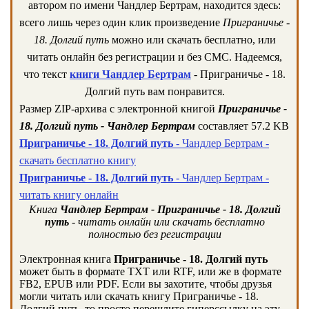
автором по имени Чандлер Бертрам, находится здесь:
всего лишь через один клик произведение
Приграничье -
18. Долгий путь
можно или скачать бесплатно, или
читать онлайн без регистрации и без СМС. Надеемся,
что текст
книги Чандлер Бертрам
- Приграничье - 18.
Долгий путь вам понравится.
Размер ZIP-архива c электронной книгой
Приграничье -
18. Долгий путь - Чандлер Бертрам
составляет 57.2 KB
Приграничье - 18. Долгий путь
- Чандлер Бертрам -
скачать бесплатно книгу
Приграничье - 18. Долгий путь
- Чандлер Бертрам -
читать книгу онлайн
Книга
Чандлер Бертрам - Приграничье - 18. Долгий
путь
- читать онлайн или скачать бесплатно
полностью без регистрации
Электронная книга
Приграничье - 18. Долгий путь
может быть в формате TXT или RTF, или же в формате
FB2, EPUB или PDF. Если вы захотите, чтобы друзья
могли читать или скачать книгу Приграничье - 18.
Долгий путь, то просто перешлите гиперссылку на эту