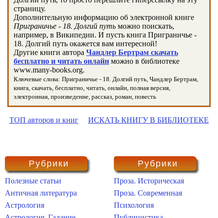
страницу.
Дополнительную информацию об электронной книге
Приграничье - 18. Долгий путь
можно поискать,
например, в Википедии. И пусть книга Приграничье -
18. Долгий путь окажется вам интересной!
Другие книги автора
Чандлер Бертрам скачать
бесплатно и читать онлайн
можно в библиотеке
www.many-books.org.
Ключевые слова: Приграничье - 18. Долгий путь, Чандлер Бертрам,
книга, скачать, бесплатно, читать, онлайн, полная версия,
электронная, произведение, рассказ, роман, повесть
ТОП авторов и книг
ИСКАТЬ КНИГУ В БИБЛИОТЕКЕ
Рубрики
Рубрики
Полезные статьи
Проза. Историческая
Античная литература
Проза. Современная
Астрология
Психология
Астрология. Гадание
Публицистика