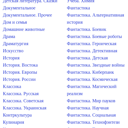
Детская литература. Сказки
Учеба. Химия
Документальное
Фантастика
Документальное. Прочее
Фантастика. Альтернативная
Дом и семья
история
Домашние животные
Фантастика. Боевик
Драма
Фантастика. Боевые роботы
Драматургия
Фантастика. Героическая
Искусство
Фантастика. Детективная
История
Фантастика. Детская
История. Востока
Фантастика. Звездные войны
История. Европы
Фантастика. Киберпанк
История. России
Фантастика. Космическая
Классика
Фантастика. Магический
Классика. Русская
реализм
Классика. Советская
Фантастика. Мир пауков
Классика. Украинская
Фантастика. Научная
Контркультура
Фантастика. Социальная
Кулинария
Фантастика. Технофэнтези