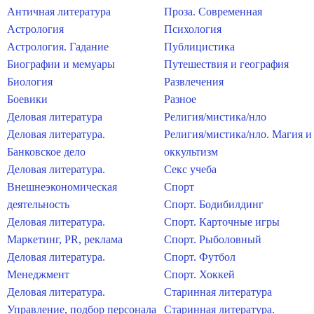
Античная литература
Проза. Современная
Астрология
Психология
Астрология. Гадание
Публицистика
Биографии и мемуары
Путешествия и география
Биология
Развлечения
Боевики
Разное
Деловая литература
Религия/мистика/нло
Деловая литература.
Религия/мистика/нло. Магия и
Банковское дело
оккультизм
Деловая литература.
Секс учеба
Внешнеэкономическая
Спорт
деятельность
Спорт. Бодибилдинг
Деловая литература.
Спорт. Карточные игры
Маркетинг, PR, реклама
Спорт. Рыболовный
Деловая литература.
Спорт. Футбол
Менеджмент
Спорт. Хоккей
Деловая литература.
Старинная литература
Управление, подбор персонала
Старинная литература.