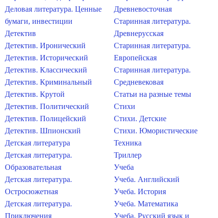
Деловая литература. Ценные
Древневосточная
бумаги, инвестиции
Старинная литература.
Детектив
Древнерусская
Детектив. Иронический
Старинная литература.
Детектив. Исторический
Европейская
Детектив. Классический
Старинная литература.
Детектив. Криминальный
Средневековая
Детектив. Крутой
Статьи на разные темы
Детектив. Политический
Стихи
Детектив. Полицейский
Стихи. Детские
Детектив. Шпионский
Стихи. Юмористические
Детская литература
Техника
Детская литература.
Триллер
Образовательная
Учеба
Детская литература.
Учеба. Английский
Остросюжетная
Учеба. История
Детская литература.
Учеба. Математика
Приключения
Учеба. Русский язык и