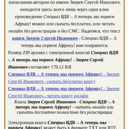
написанная автором по имени Зверев Сергей Иванович,
находится здесь: всего лишь через один клик
произведение
Спецназ ВДВ -. А теперь мы порвем
Африку!
можно или скачать бесплатно, или читать
онлайн без регистрации и без СМС. Надеемся, что текст
книги Зверев Сергей Иванович
- Спецназ ВДВ -. А
теперь мы порвем Африку! вам понравится.
Размер ZIP-архива c электронной книгой
Спецназ ВДВ
-. А теперь мы порвем Африку! - Зверев Сергей
Иванович
составляет 170.12 KB
Спецназ ВДВ -. А теперь мы порвем Африку!
- Зверев
Сергей Иванович - скачать бесплатно книгу
Спецназ ВДВ -. А теперь мы порвем Африку!
- Зверев
Сергей Иванович - читать книгу онлайн
Книга
Зверев Сергей Иванович - Спецназ ВДВ -. А
теперь мы порвем Африку!
- читать онлайн или
скачать бесплатно полностью без регистрации
Электронная книга
Спецназ ВДВ -. А теперь мы
порвем Африку!
может быть в формате TXT или RTF,