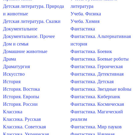
Детская литература. Природа
литература
и животные
Учеба. Физика
Детская литература. Сказки
Учеба. Химия
Документальное
Фантастика
Документальное. Прочее
Фантастика. Альтернативная
Дом и семья
история
Домашние животные
Фантастика. Боевик
Драма
Фантастика. Боевые роботы
Драматургия
Фантастика. Героическая
Искусство
Фантастика. Детективная
История
Фантастика. Детская
История. Востока
Фантастика. Звездные войны
История. Европы
Фантастика. Киберпанк
История. России
Фантастика. Космическая
Классика
Фантастика. Магический
Классика. Русская
реализм
Классика. Советская
Фантастика. Мир пауков
Классика. Украинская
Фантастика. Научная