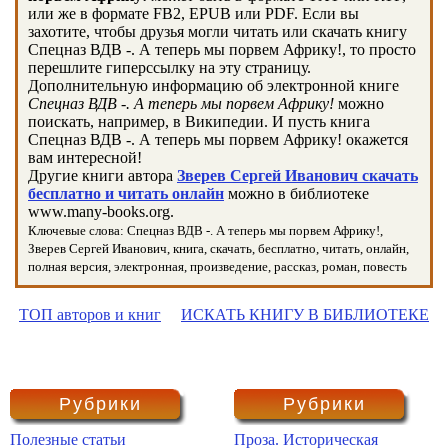
или же в формате FB2, EPUB или PDF. Если вы
захотите, чтобы друзья могли читать или скачать книгу
Спецназ ВДВ -. А теперь мы порвем Африку!, то просто
перешлите гиперссылку на эту страницу.
Дополнительную информацию об электронной книге
Спецназ ВДВ -. А теперь мы порвем Африку!
можно
поискать, например, в Википедии. И пусть книга
Спецназ ВДВ -. А теперь мы порвем Африку! окажется
вам интересной!
Другие книги автора
Зверев Сергей Иванович скачать
бесплатно и читать онлайн
можно в библиотеке
www.many-books.org.
Ключевые слова: Спецназ ВДВ -. А теперь мы порвем Африку!,
Зверев Сергей Иванович, книга, скачать, бесплатно, читать, онлайн,
полная версия, электронная, произведение, рассказ, роман, повесть
ТОП авторов и книг
ИСКАТЬ КНИГУ В БИБЛИОТЕКЕ
Рубрики
Рубрики
Полезные статьи
Проза. Историческая