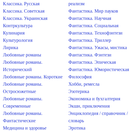
Классика. Русская
реализм
Классика. Советская
Фантастика. Мир пауков
Классика. Украинская
Фантастика. Научная
Контркультура
Фантастика. Социальная
Кулинария
Фантастика. Технофэнтези
Культурология
Фантастика. Триллер
Лирика
Фантастика. Ужасы, мистика
Любовные романы
Фантастика. Фэнтези
Любовные романы.
Фантастика. Эпическая
Исторический
Фантастика. Юмористическая
Любовные романы. Короткие
Философия
Любовные романы.
Хобби, ремесла
Остросюжетные
Эзотерика
Любовные романы.
Экономика и бухгалтерия
Современные
Экшн, приключения
Любовные романы.
Энциклопедия / справочник /
Фантастические
словарь
Медицина и здоровье
Эротика