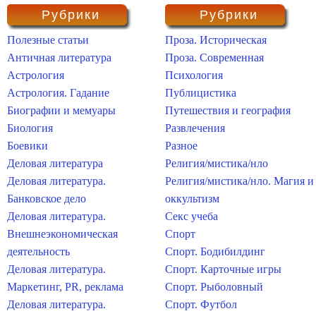
Рубрики
Рубрики
Полезные статьи
Проза. Историческая
Античная литература
Проза. Современная
Астрология
Психология
Астрология. Гадание
Публицистика
Биографии и мемуары
Путешествия и география
Биология
Развлечения
Боевики
Разное
Деловая литература
Религия/мистика/нло
Деловая литература.
Религия/мистика/нло. Магия и
Банковское дело
оккультизм
Деловая литература.
Секс учеба
Внешнеэкономическая
Спорт
деятельность
Спорт. Бодибилдинг
Деловая литература.
Спорт. Карточные игры
Маркетинг, PR, реклама
Спорт. Рыболовный
Деловая литература.
Спорт. Футбол