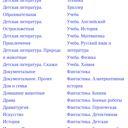
Детская литература
Техника
Детская литература.
Триллер
Образовательная
Учеба
Детская литература.
Учеба. Английский
Остросюжетная
Учеба. История
Детская литература.
Учеба. Математика
Приключения
Учеба. Русский язык и
Детская литература. Природа
литература
и животные
Учеба. Физика
Детская литература. Сказки
Учеба. Химия
Документальное
Фантастика
Документальное. Прочее
Фантастика. Альтернативная
Дом и семья
история
Домашние животные
Фантастика. Боевик
Драма
Фантастика. Боевые роботы
Драматургия
Фантастика. Героическая
Искусство
Фантастика. Детективная
История
Фантастика. Детская