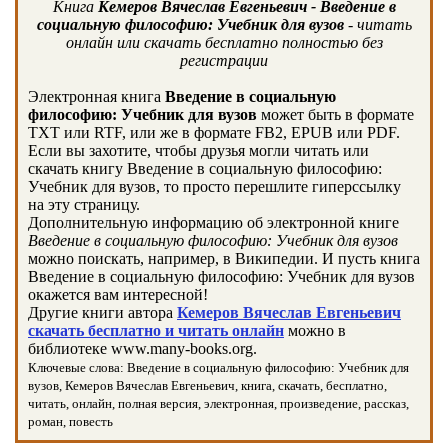
Книга
Кемеров Вячеслав Евгеньевич - Введение в
социальную философию: Учебник для вузов
- читать
онлайн или скачать бесплатно полностью без
регистрации
Электронная книга
Введение в социальную
философию: Учебник для вузов
может быть в формате
TXT или RTF, или же в формате FB2, EPUB или PDF.
Если вы захотите, чтобы друзья могли читать или
скачать книгу Введение в социальную философию:
Учебник для вузов, то просто перешлите гиперссылку
на эту страницу.
Дополнительную информацию об электронной книге
Введение в социальную философию: Учебник для вузов
можно поискать, например, в Википедии. И пусть книга
Введение в социальную философию: Учебник для вузов
окажется вам интересной!
Другие книги автора
Кемеров Вячеслав Евгеньевич
скачать бесплатно и читать онлайн
можно в
библиотеке www.many-books.org.
Ключевые слова: Введение в социальную философию: Учебник для
вузов, Кемеров Вячеслав Евгеньевич, книга, скачать, бесплатно,
читать, онлайн, полная версия, электронная, произведение, рассказ,
роман, повесть