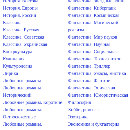
История. Востока
Фантастика. Звездные войны
История. Европы
Фантастика. Киберпанк
История. России
Фантастика. Космическая
Классика
Фантастика. Магический
Классика. Русская
реализм
Классика. Советская
Фантастика. Мир пауков
Классика. Украинская
Фантастика. Научная
Контркультура
Фантастика. Социальная
Кулинария
Фантастика. Технофэнтези
Культурология
Фантастика. Триллер
Лирика
Фантастика. Ужасы, мистика
Любовные романы
Фантастика. Фэнтези
Любовные романы.
Фантастика. Эпическая
Исторический
Фантастика. Юмористическая
Любовные романы. Короткие
Философия
Любовные романы.
Хобби, ремесла
Остросюжетные
Эзотерика
Любовные романы.
Экономика и бухгалтерия