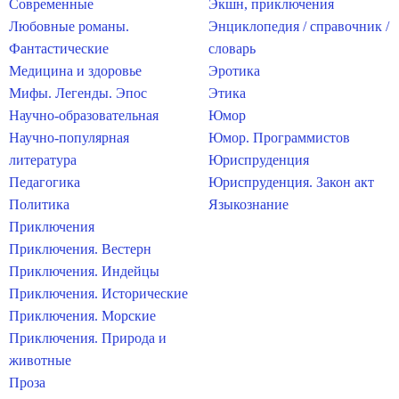
Современные
Экшн, приключения
Любовные романы.
Энциклопедия / справочник /
Фантастические
словарь
Медицина и здоровье
Эротика
Мифы. Легенды. Эпос
Этика
Научно-образовательная
Юмор
Научно-популярная
Юмор. Программистов
литература
Юриспруденция
Педагогика
Юриспруденция. Закон акт
Политика
Языкознание
Приключения
Приключения. Вестерн
Приключения. Индейцы
Приключения. Исторические
Приключения. Морские
Приключения. Природа и
животные
Проза