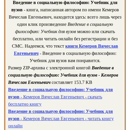
Введение в социальную философию: Учебник для
вузов
- книга, написанная автором по имени Кемеров
Вячеслав Евгеньевич, находится здесь: всего лишь через
один клик произведение
Введение в социальную
философию: Учебник для вузов
можно или скачать
бесплатно, или читать онлайн без регистрации и без
СМС. Надеемся, что текст
книги Кемеров Вячеслав
Евгеньевич
- Введение в социальную философию:
Учебник для вузов вам понравится.
Размер ZIP-архива c электронной книгой
Введение в
социальную философию: Учебник для вузов - Кемеров
Вячеслав Евгеньевич
составляет 153.7 KB
Введение в социальную философию: Учебник для
вузов
- Кемеров Вячеслав Евгеньевич - скачать
бесплатно книгу
Введение в социальную философию: Учебник для
вузов
- Кемеров Вячеслав Евгеньевич - читать книгу
онлайн