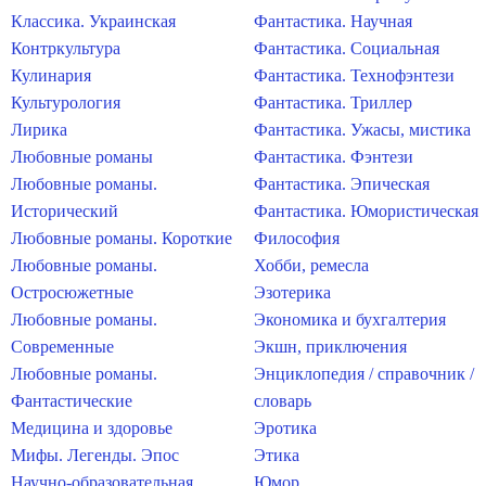
Классика. Украинская
Фантастика. Научная
Контркультура
Фантастика. Социальная
Кулинария
Фантастика. Технофэнтези
Культурология
Фантастика. Триллер
Лирика
Фантастика. Ужасы, мистика
Любовные романы
Фантастика. Фэнтези
Любовные романы.
Фантастика. Эпическая
Исторический
Фантастика. Юмористическая
Любовные романы. Короткие
Философия
Любовные романы.
Хобби, ремесла
Остросюжетные
Эзотерика
Любовные романы.
Экономика и бухгалтерия
Современные
Экшн, приключения
Любовные романы.
Энциклопедия / справочник /
Фантастические
словарь
Медицина и здоровье
Эротика
Мифы. Легенды. Эпос
Этика
Научно-образовательная
Юмор