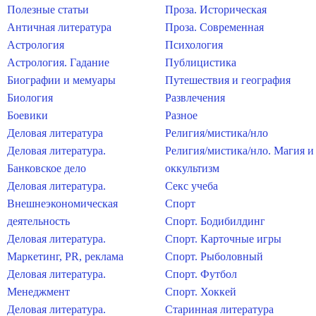
Полезные статьи
Проза. Историческая
Античная литература
Проза. Современная
Астрология
Психология
Астрология. Гадание
Публицистика
Биографии и мемуары
Путешествия и география
Биология
Развлечения
Боевики
Разное
Деловая литература
Религия/мистика/нло
Деловая литература.
Религия/мистика/нло. Магия и
Банковское дело
оккультизм
Деловая литература.
Секс учеба
Внешнеэкономическая
Спорт
деятельность
Спорт. Бодибилдинг
Деловая литература.
Спорт. Карточные игры
Маркетинг, PR, реклама
Спорт. Рыболовный
Деловая литература.
Спорт. Футбол
Менеджмент
Спорт. Хоккей
Деловая литература.
Старинная литература