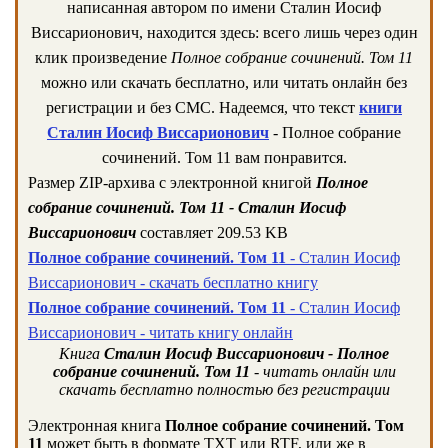
написанная автором по имени Сталин Иосиф
Виссарионович, находится здесь: всего лишь через один
клик произведение
Полное собрание сочинений. Том 11
можно или скачать бесплатно, или читать онлайн без
регистрации и без СМС. Надеемся, что текст
книги
Сталин Иосиф Виссарионович
- Полное собрание
сочинений. Том 11 вам понравится.
Размер ZIP-архива c электронной книгой
Полное
собрание сочинений. Том 11 - Сталин Иосиф
Виссарионович
составляет 209.53 KB
Полное собрание сочинений. Том 11
- Сталин Иосиф
Виссарионович - скачать бесплатно книгу
Полное собрание сочинений. Том 11
- Сталин Иосиф
Виссарионович - читать книгу онлайн
Книга
Сталин Иосиф Виссарионович - Полное
собрание сочинений. Том 11
- читать онлайн или
скачать бесплатно полностью без регистрации
Электронная книга
Полное собрание сочинений. Том
11
может быть в формате TXT или RTF, или же в