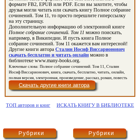
формате FB2, EPUB или PDF. Если вы захотите, чтобы
друзья могли читать или скачать книгу Полное собрание
сочинений. Том 11, то просто перешлите гиперссылку
на эту страницу.
Дополнительную информацию об электронной книге
Полное собрание сочинений. Том 11
можно поискать,
например, в Википедии. И пусть книга Полное
собрание сочинений. Том 11 окажется вам интересной!
Другие книги автора
Сталин Иосиф Виссарионович
скачать бесплатно и читать онлайн
можно в
библиотеке www.many-books.org.
Ключевые слова: Полное собрание сочинений. Том 11, Сталин
Иосиф Виссарионович, книга, скачать, бесплатно, читать, онлайн,
полная версия, электронная, произведение, рассказ, роман, повесть
Скачать другие книги автора
ТОП авторов и книг
ИСКАТЬ КНИГУ В БИБЛИОТЕКЕ
Рубрики
Рубрики