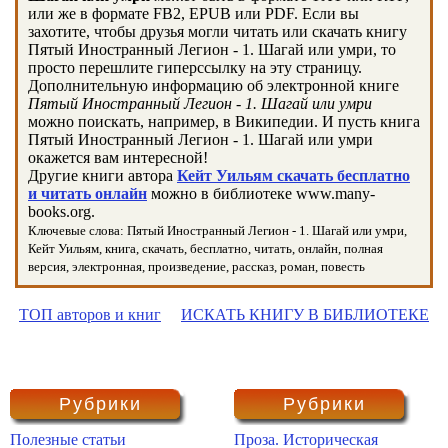
или же в формате FB2, EPUB или PDF. Если вы
захотите, чтобы друзья могли читать или скачать книгу
Пятый Иностранный Легион - 1. Шагай или умри, то
просто перешлите гиперссылку на эту страницу.
Дополнительную информацию об электронной книге
Пятый Иностранный Легион - 1. Шагай или умри
можно поискать, например, в Википедии. И пусть книга
Пятый Иностранный Легион - 1. Шагай или умри
окажется вам интересной!
Другие книги автора
Кейт Уильям скачать бесплатно
и читать онлайн
можно в библиотеке www.many-
books.org.
Ключевые слова: Пятый Иностранный Легион - 1. Шагай или умри,
Кейт Уильям, книга, скачать, бесплатно, читать, онлайн, полная
версия, электронная, произведение, рассказ, роман, повесть
ТОП авторов и книг
ИСКАТЬ КНИГУ В БИБЛИОТЕКЕ
Рубрики
Рубрики
Полезные статьи
Проза. Историческая