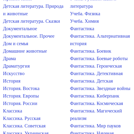
Детская литература. Природа
литература
и животные
Учеба. Физика
Детская литература. Сказки
Учеба. Химия
Документальное
Фантастика
Документальное. Прочее
Фантастика. Альтернативная
Дом и семья
история
Домашние животные
Фантастика. Боевик
Драма
Фантастика. Боевые роботы
Драматургия
Фантастика. Героическая
Искусство
Фантастика. Детективная
История
Фантастика. Детская
История. Востока
Фантастика. Звездные войны
История. Европы
Фантастика. Киберпанк
История. России
Фантастика. Космическая
Классика
Фантастика. Магический
Классика. Русская
реализм
Классика. Советская
Фантастика. Мир пауков
Классика. Украинская
Фантастика. Научная