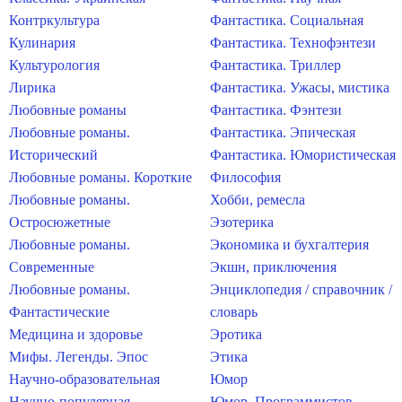
Контркультура
Фантастика. Социальная
Кулинария
Фантастика. Технофэнтези
Культурология
Фантастика. Триллер
Лирика
Фантастика. Ужасы, мистика
Любовные романы
Фантастика. Фэнтези
Любовные романы.
Фантастика. Эпическая
Исторический
Фантастика. Юмористическая
Любовные романы. Короткие
Философия
Любовные романы.
Хобби, ремесла
Остросюжетные
Эзотерика
Любовные романы.
Экономика и бухгалтерия
Современные
Экшн, приключения
Любовные романы.
Энциклопедия / справочник /
Фантастические
словарь
Медицина и здоровье
Эротика
Мифы. Легенды. Эпос
Этика
Научно-образовательная
Юмор
Научно-популярная
Юмор. Программистов