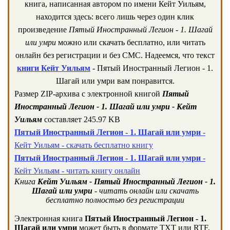
книга, написанная автором по имени Кейт Уильям,
находится здесь: всего лишь через один клик
произведение
Пятый Иностранный Легион - 1. Шагай
или умри
можно или скачать бесплатно, или читать
онлайн без регистрации и без СМС. Надеемся, что текст
книги Кейт Уильям
- Пятый Иностранный Легион - 1.
Шагай или умри вам понравится.
Размер ZIP-архива c электронной книгой
Пятый
Иностранный Легион - 1. Шагай или умри - Кейт
Уильям
составляет 245.97 KB
Пятый Иностранный Легион - 1. Шагай или умри
-
Кейт Уильям - скачать бесплатно книгу
Пятый Иностранный Легион - 1. Шагай или умри
-
Кейт Уильям - читать книгу онлайн
Книга
Кейт Уильям - Пятый Иностранный Легион - 1.
Шагай или умри
- читать онлайн или скачать
бесплатно полностью без регистрации
Электронная книга
Пятый Иностранный Легион - 1.
Шагай или умри
может быть в формате TXT или RTF,