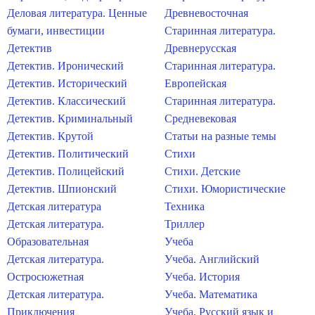
Деловая литература. Ценные
Древневосточная
бумаги, инвестиции
Старинная литература.
Детектив
Древнерусская
Детектив. Иронический
Старинная литература.
Детектив. Исторический
Европейская
Детектив. Классический
Старинная литература.
Детектив. Криминальный
Средневековая
Детектив. Крутой
Статьи на разные темы
Детектив. Политический
Стихи
Детектив. Полицейский
Стихи. Детские
Детектив. Шпионский
Стихи. Юмористические
Детская литература
Техника
Детская литература.
Триллер
Образовательная
Учеба
Детская литература.
Учеба. Английский
Остросюжетная
Учеба. История
Детская литература.
Учеба. Математика
Приключения
Учеба. Русский язык и