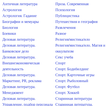
Античная литература
Проза. Современная
Астрология
Психология
Астрология. Гадание
Публицистика
Биографии и мемуары
Путешествия и география
Биология
Развлечения
Боевики
Разное
Деловая литература
Религия/мистика/нло
Деловая литература.
Религия/мистика/нло. Магия и
Банковское дело
оккультизм
Деловая литература.
Секс учеба
Внешнеэкономическая
Спорт
деятельность
Спорт. Бодибилдинг
Деловая литература.
Спорт. Карточные игры
Маркетинг, PR, реклама
Спорт. Рыболовный
Деловая литература.
Спорт. Футбол
Менеджмент
Спорт. Хоккей
Деловая литература.
Старинная литература
Управление, подбор персонала
Старинная литература.