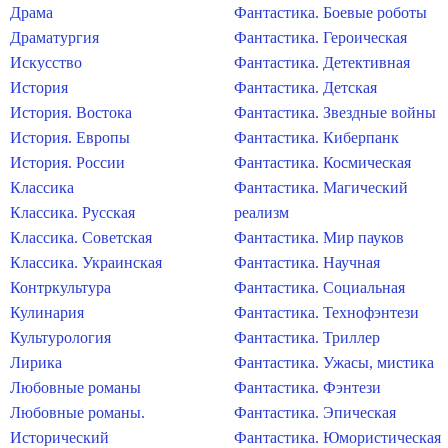
Драма
Фантастика. Боевые роботы
Драматургия
Фантастика. Героическая
Искусство
Фантастика. Детективная
История
Фантастика. Детская
История. Востока
Фантастика. Звездные войны
История. Европы
Фантастика. Киберпанк
История. России
Фантастика. Космическая
Классика
Фантастика. Магический
Классика. Русская
реализм
Классика. Советская
Фантастика. Мир пауков
Классика. Украинская
Фантастика. Научная
Контркультура
Фантастика. Социальная
Кулинария
Фантастика. Технофэнтези
Культурология
Фантастика. Триллер
Лирика
Фантастика. Ужасы, мистика
Любовные романы
Фантастика. Фэнтези
Любовные романы.
Фантастика. Эпическая
Исторический
Фантастика. Юмористическая