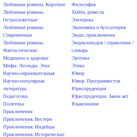
Любовные романы. Короткие
Философия
Любовные романы.
Хобби, ремесла
Остросюжетные
Эзотерика
Любовные романы.
Экономика и бухгалтерия
Современные
Экшн, приключения
Любовные романы.
Энциклопедия / справочник /
Фантастические
словарь
Медицина и здоровье
Эротика
Мифы. Легенды. Эпос
Этика
Научно-образовательная
Юмор
Научно-популярная
Юмор. Программистов
литература
Юриспруденция
Педагогика
Юриспруденция. Закон акт
Политика
Языкознание
Приключения
Приключения. Вестерн
Приключения. Индейцы
Приключения. Исторические