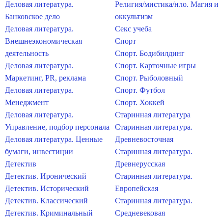
Деловая литература.
Религия/мистика/нло. Магия и
Банковское дело
оккультизм
Деловая литература.
Секс учеба
Внешнеэкономическая
Спорт
деятельность
Спорт. Бодибилдинг
Деловая литература.
Спорт. Карточные игры
Маркетинг, PR, реклама
Спорт. Рыболовный
Деловая литература.
Спорт. Футбол
Менеджмент
Спорт. Хоккей
Деловая литература.
Старинная литература
Управление, подбор персонала
Старинная литература.
Деловая литература. Ценные
Древневосточная
бумаги, инвестиции
Старинная литература.
Детектив
Древнерусская
Детектив. Иронический
Старинная литература.
Детектив. Исторический
Европейская
Детектив. Классический
Старинная литература.
Детектив. Криминальный
Средневековая